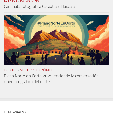
EVENTOS
/
FOTOGRAFÍA
Caminata fotográfica Cacaxtla / Tlaxcala
EVENTOS
/
SECTORES ECONÓMICOS
Plano Norte en Corto 2025 enciende la conversación
cinematográfica del norte
FILM SWAP MX