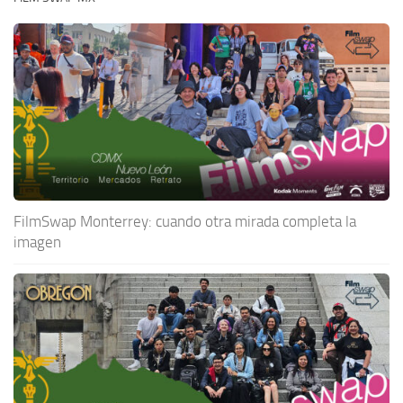
FilmSwap Monterrey: cuando otra mirada completa la
imagen