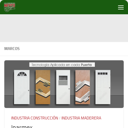
Debajo del contenido
MARCOS
INDUSTRIA CONSTRUCCIÓN
/
INDUSTRIA MADERERA
Iparmex