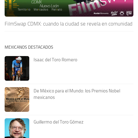
FilmSwap CDMX: cuando la ciudad se revela en comunidad
MEXICANOS DESTACADOS
Isaac del Toro Romero
De México para el Mundo: los Premios Nobel
mexicanos
Guillermo del Toro Gómez