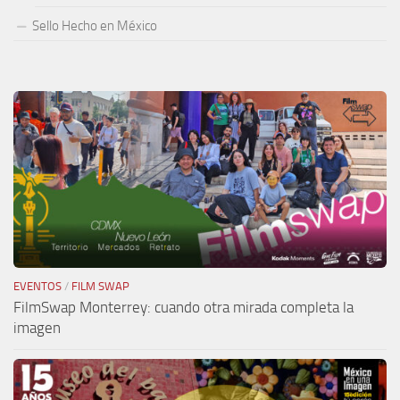
Sello Hecho en México
EVENTOS
/
FILM SWAP
FilmSwap Monterrey: cuando otra mirada completa la
imagen