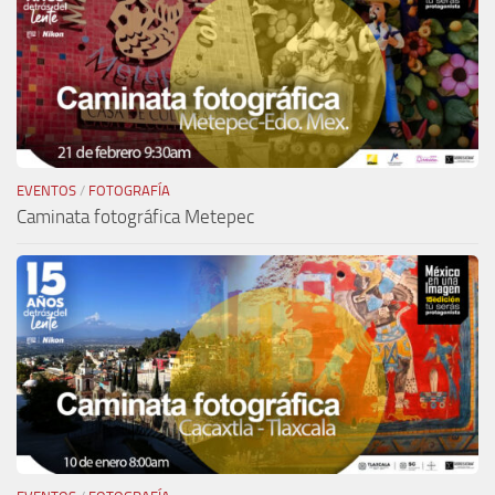
EVENTOS
/
FOTOGRAFÍA
Caminata fotográfica Metepec