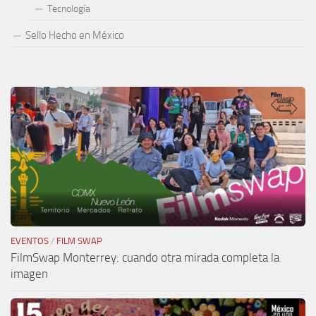
Tecnología
Sello Hecho en México
EVENTOS
/
FILM SWAP
FilmSwap Monterrey: cuando otra mirada completa la
imagen