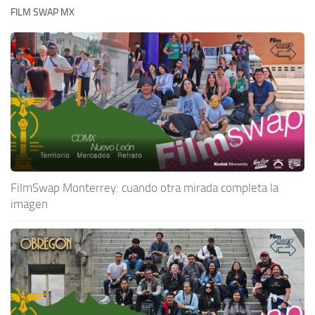
FILM SWAP MX
FilmSwap Monterrey: cuando otra mirada completa la
imagen