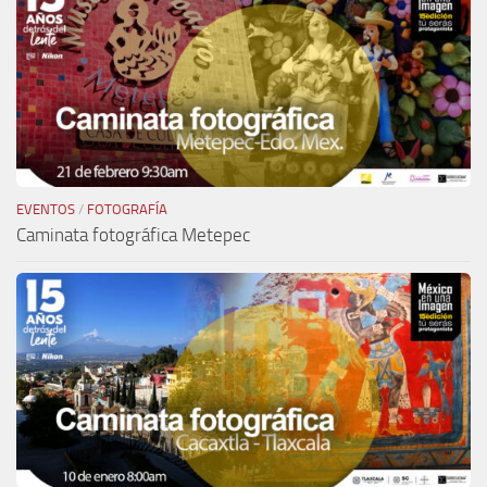
EVENTOS
/
FOTOGRAFÍA
Caminata fotográfica Metepec