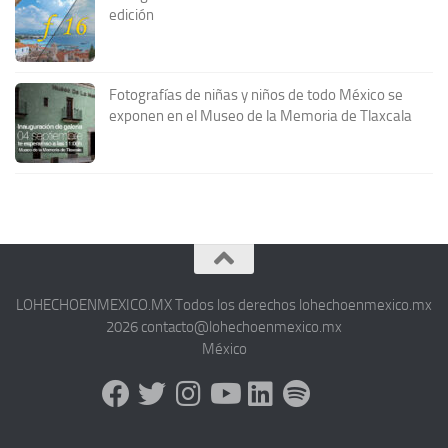
edición
Fotografías de niñas y niños de todo México se
exponen en el Museo de la Memoria de Tlaxcala
LOHECHOENMEXICO.MX Todos los derechos lohechoenmexico.mx
2026 contacto@lohechoenmexico.mx
México