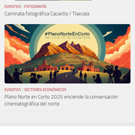
EVENTOS
/
FOTOGRAFÍA
Caminata fotográfica Cacaxtla / Tlaxcala
EVENTOS
/
SECTORES ECONÓMICOS
Plano Norte en Corto 2025 enciende la conversación
cinematográfica del norte