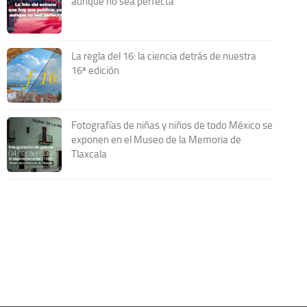
aunque no sea perfecta
La regla del 16: la ciencia detrás de nuestra
16ª edición
Fotografías de niñas y niños de todo México se
exponen en el Museo de la Memoria de
Tlaxcala