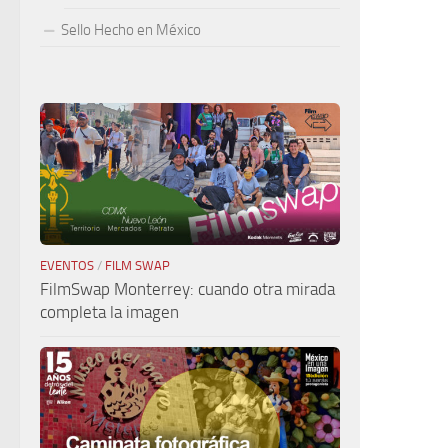
Sello Hecho en México
EVENTOS
/
FILM SWAP
FilmSwap Monterrey: cuando otra mirada
completa la imagen