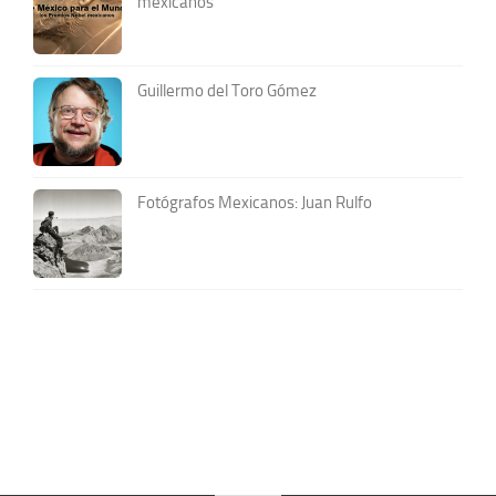
mexicanos
Guillermo del Toro Gómez
Fotógrafos Mexicanos: Juan Rulfo