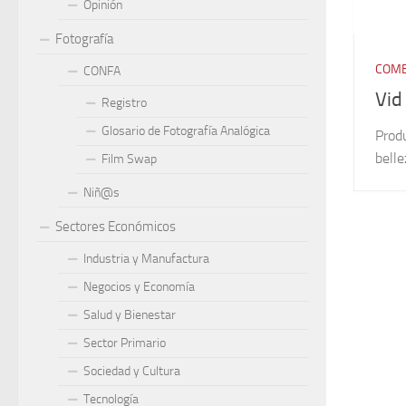
Opinión
Fotografía
COME
CONFA
Vid
Registro
Glosario de Fotografía Analógica
Produ
belle
Film Swap
Niñ@s
Sectores Económicos
Industria y Manufactura
Negocios y Economía
Salud y Bienestar
Sector Primario
Sociedad y Cultura
Tecnología