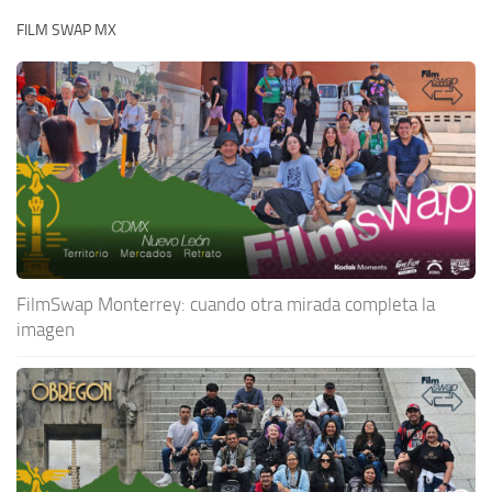
FILM SWAP MX
FilmSwap Monterrey: cuando otra mirada completa la
imagen