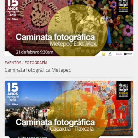
EVENTOS
/
FOTOGRAFÍA
Caminata fotográfica Metepec