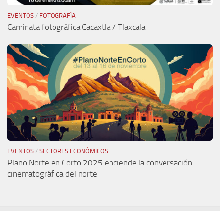
EVENTOS
/
FOTOGRAFÍA
Caminata fotográfica Cacaxtla / Tlaxcala
EVENTOS
/
SECTORES ECONÓMICOS
Plano Norte en Corto 2025 enciende la conversación
cinematográfica del norte