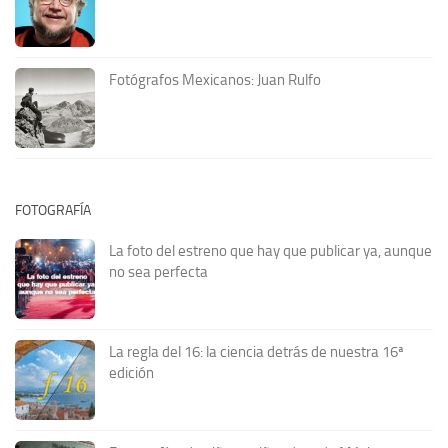
Fotógrafos Mexicanos: Juan Rulfo
FOTOGRAFÍA
La foto del estreno que hay que publicar ya, aunque
no sea perfecta
La regla del 16: la ciencia detrás de nuestra 16ª
edición