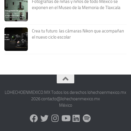
Fotografías de niñas y niños de todo México se
exponen en el Museo de la Memoria de Tlaxcala
Crea tu futuro: las cámaras Nikon que acompañan
el nuevo ciclo escolar
LOHECHOENMEXICO.MX Todos los derechos lohechoenmexico.mx
2026 contacto@lohechoenmexico.mx
México