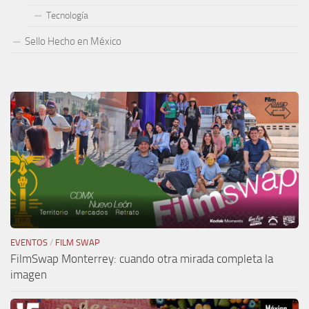
Tecnología
Sello Hecho en México
EVENTOS
/
FILM SWAP
FilmSwap Monterrey: cuando otra mirada completa la
imagen