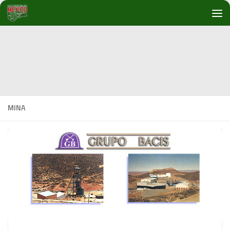
Debajo del contenido
MINA