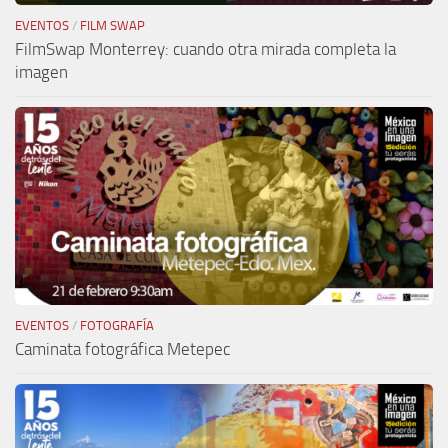
EVENTOS
/
FILM SWAP
FilmSwap Monterrey: cuando otra mirada completa la
imagen
EVENTOS
/
FOTOGRAFÍA
Caminata fotográfica Metepec