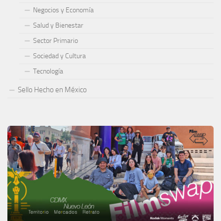
Negocios y Economía
Salud y Bienestar
Sector Primario
Sociedad y Cultura
Tecnología
Sello Hecho en México