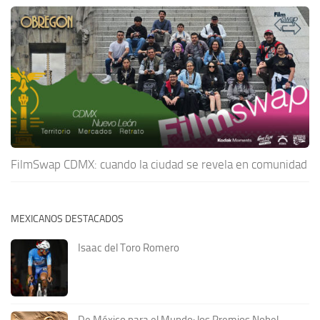
FilmSwap CDMX: cuando la ciudad se revela en comunidad
MEXICANOS DESTACADOS
Isaac del Toro Romero
De México para el Mundo: los Premios Nobel