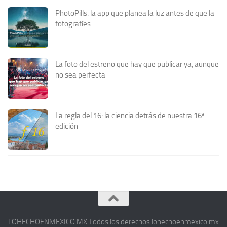
PhotoPills: la app que planea la luz antes de que la
fotografíes
La foto del estreno que hay que publicar ya, aunque
no sea perfecta
La regla del 16: la ciencia detrás de nuestra 16ª
edición
LOHECHOENMEXICO.MX Todos los derechos lohechoenmexico.mx