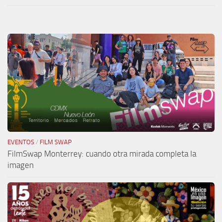
EVENTOS
/
FILM SWAP
FilmSwap Monterrey: cuando otra mirada completa la
imagen