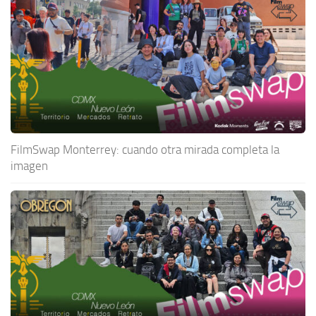
FilmSwap Monterrey: cuando otra mirada completa la
imagen