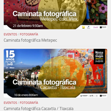
EVENTOS
/
FOTOGRAFÍA
Caminata fotográfica Metepec
EVENTOS
/
FOTOGRAFÍA
Caminata fotográfica Cacaxtla / Tlaxcala