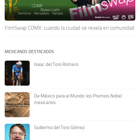
FilmSwap CDMX: cuando la ciudad se revela en comunidad
MEXICANOS DESTACADOS
Isaac del Toro Romero
De México para el Mundo: los Premios Nobel
mexicanos
Guillermo del Toro Gómez