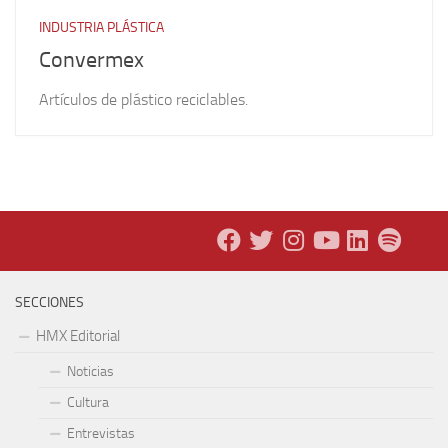
INDUSTRIA PLÁSTICA
Convermex
Artículos de plástico reciclables.
SECCIONES
HMX Editorial
Noticias
Cultura
Entrevistas