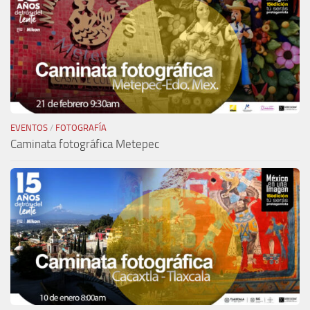
EVENTOS
/
FOTOGRAFÍA
Caminata fotográfica Metepec