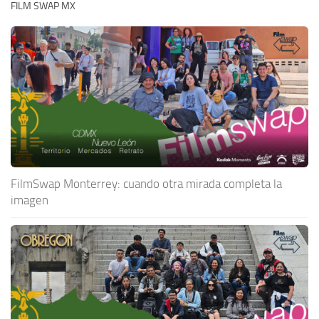
FILM SWAP MX
FilmSwap Monterrey: cuando otra mirada completa la
imagen