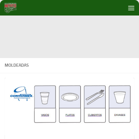
Debajo del contenido
MOLDEADAS