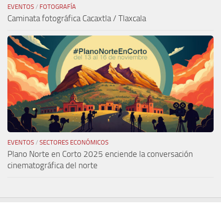
EVENTOS
/
FOTOGRAFÍA
Caminata fotográfica Cacaxtla / Tlaxcala
EVENTOS
/
SECTORES ECONÓMICOS
Plano Norte en Corto 2025 enciende la conversación
cinematográfica del norte