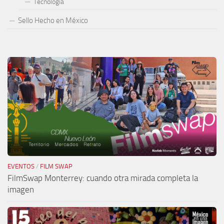
Tecnología
Sello Hecho en México
EVENTOS
/
FILM SWAP
FilmSwap Monterrey: cuando otra mirada completa la
imagen