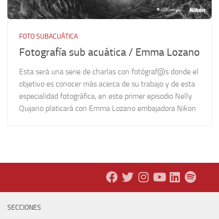
FOTO SUBACUÁTICA
Fotografía sub acuática / Emma Lozano
Esta será una serie de charlas con fotógraf@s donde el
objetivo es conocer más acerca de su trabajo y de esta
especialidad fotográfica, en este primer episodio Nelly
Quijano platicará con Emma Lozano embajadora Nikon
SECCIONES