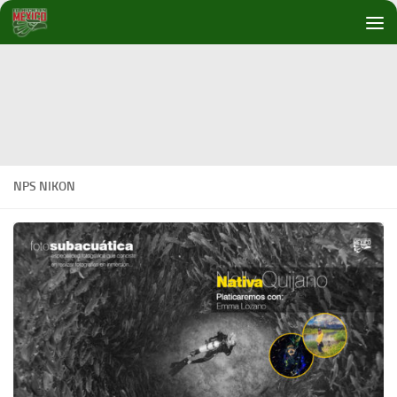
Debajo del contenido
NPS NIKON