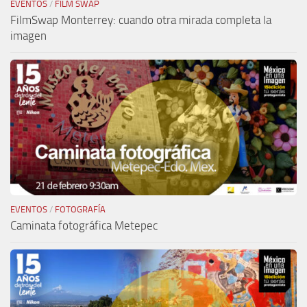
EVENTOS
/
FILM SWAP
FilmSwap Monterrey: cuando otra mirada completa la
imagen
EVENTOS
/
FOTOGRAFÍA
Caminata fotográfica Metepec