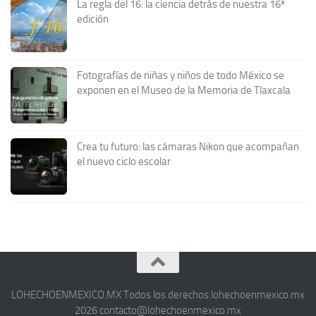
La regla del 16: la ciencia detrás de nuestra 16ª
edición
Fotografías de niñas y niños de todo México se
exponen en el Museo de la Memoria de Tlaxcala
Crea tu futuro: las cámaras Nikon que acompañan
el nuevo ciclo escolar
LOHECHOENMEXICO.MX Todos los derechos lohechoenmexico.mx
2026 contacto@lohechoenmexico.mx