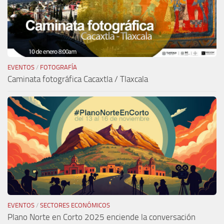
EVENTOS
/
FOTOGRAFÍA
Caminata fotográfica Cacaxtla / Tlaxcala
EVENTOS
/
SECTORES ECONÓMICOS
Plano Norte en Corto 2025 enciende la conversación