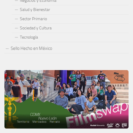
Negocios y Economía
Salud y Bienestar
Sector Primario
Sociedad y Cultura
Tecnología
Sello Hecho en México