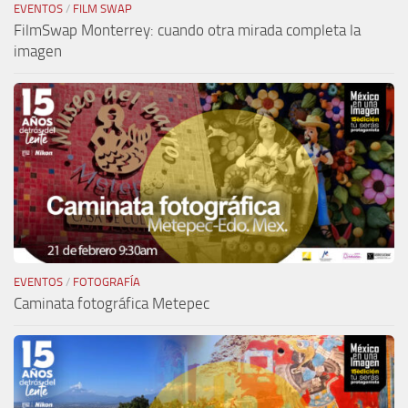
EVENTOS
/
FILM SWAP
FilmSwap Monterrey: cuando otra mirada completa la
imagen
EVENTOS
/
FOTOGRAFÍA
Caminata fotográfica Metepec