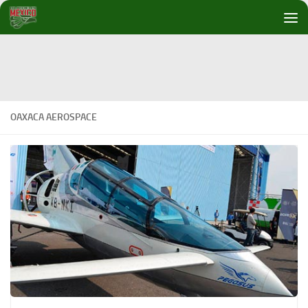
Debajo del contenido
OAXACA AEROSPACE