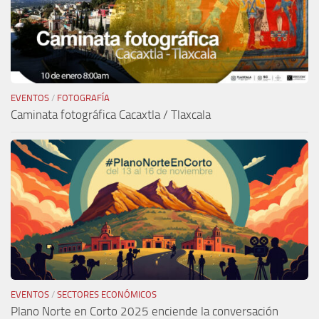
EVENTOS
/
FOTOGRAFÍA
Caminata fotográfica Cacaxtla / Tlaxcala
EVENTOS
/
SECTORES ECONÓMICOS
Plano Norte en Corto 2025 enciende la conversación