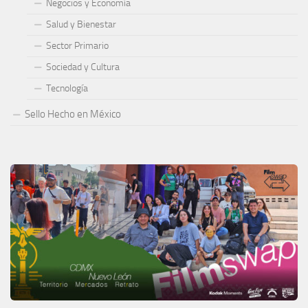
Negocios y Economía
Salud y Bienestar
Sector Primario
Sociedad y Cultura
Tecnología
Sello Hecho en México