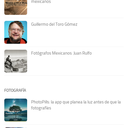
mexicanos
Guillermo del Toro Gómez
Fotógrafos Mexicanos: Juan Rulfo
FOTOGRAFÍA
PhotoPills: la app que planea la luz antes de que la
fotografíes