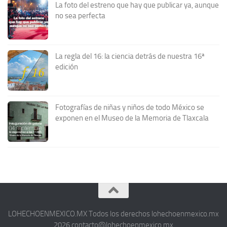
La foto del estreno que hay que publicar ya, aunque
no sea perfecta
La regla del 16: la ciencia detrás de nuestra 16ª
edición
Fotografías de niñas y niños de todo México se
exponen en el Museo de la Memoria de Tlaxcala
LOHECHOENMEXICO.MX Todos los derechos lohechoenmexico.mx
2026 contacto@lohechoenmexico.mx