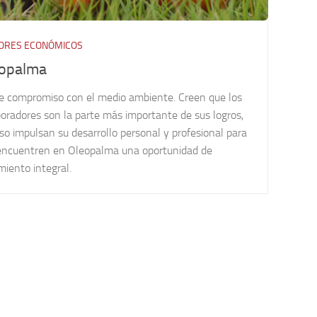
ORES ECONÓMICOS
opalma
te compromiso con el medio ambiente. Creen que los
oradores son la parte más importante de sus logros,
so impulsan su desarrollo personal y profesional para
encuentren en Oleopalma una oportunidad de
miento integral.