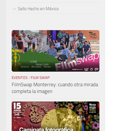
Sello Hecho en México
EVENTOS
/
FILM SWAP
FilmSwap Monterrey: cuando otra mirada
completa la imagen