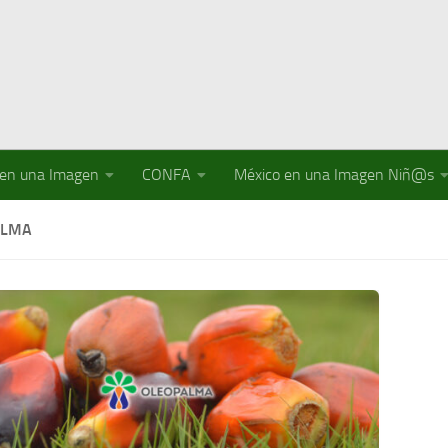
 en una Imagen
CONFA
México en una Imagen Niñ@s
ALMA