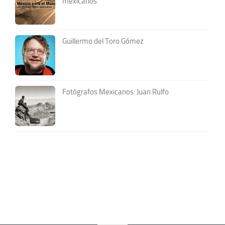
mexicanos
Guillermo del Toro Gómez
Fotógrafos Mexicanos: Juan Rulfo