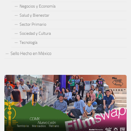
Negocios y Economía
Salud y Bienestar
Sector Primario
Sociedad y Cultura
Tecnología
Sello Hecho en México