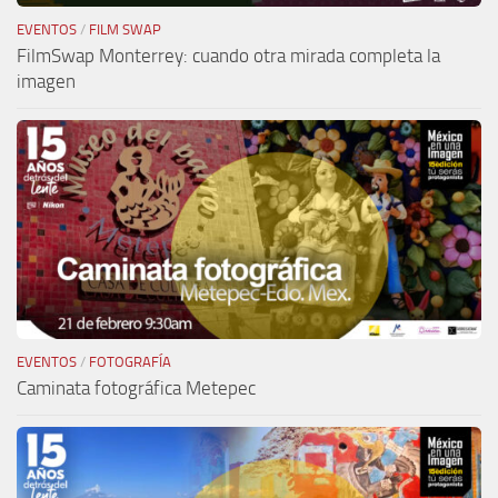
EVENTOS
/
FILM SWAP
FilmSwap Monterrey: cuando otra mirada completa la
imagen
EVENTOS
/
FOTOGRAFÍA
Caminata fotográfica Metepec