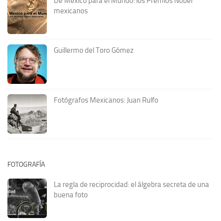
De México para el Mundo: los Premios Nobel
mexicanos
Guillermo del Toro Gómez
Fotógrafos Mexicanos: Juan Rulfo
FOTOGRAFÍA
La regla de reciprocidad: el álgebra secreta de una
buena foto