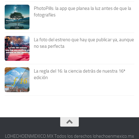
PhotoPills: la app que planea la luz antes de que la
fotografíes
La foto del estreno que hay que publicar ya, aunque
no sea perfecta
La regla del 16: la ciencia detrás de nuestra 16ª
edición
LOHECHOENMEXICO.MX Todos los derechos lohechoenmexico.mx