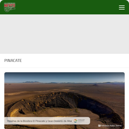
Debajo del contenido
PINACATE