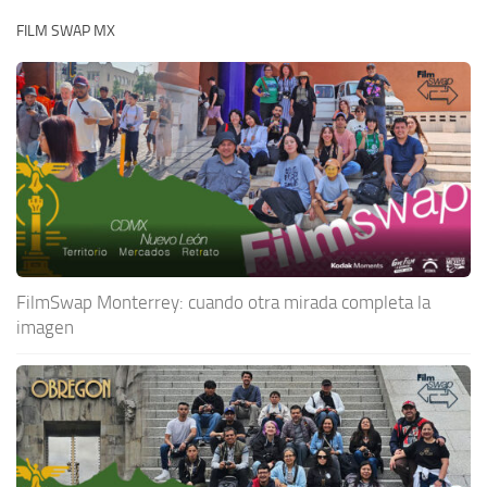
FILM SWAP MX
FilmSwap Monterrey: cuando otra mirada completa la
imagen