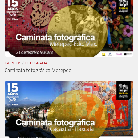
EVENTOS
/
FOTOGRAFÍA
Caminata fotográfica Metepec