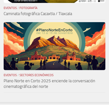
EVENTOS
/
FOTOGRAFÍA
Caminata fotográfica Cacaxtla / Tlaxcala
EVENTOS
/
SECTORES ECONÓMICOS
Plano Norte en Corto 2025 enciende la conversación
cinematográfica del norte