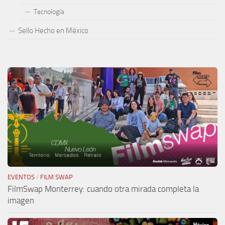
Tecnología
Sello Hecho en México
EVENTOS
/
FILM SWAP
FilmSwap Monterrey: cuando otra mirada completa la
imagen