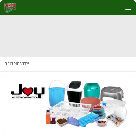
Debajo del contenido
RECIPIENTES