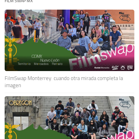
FILM SWAP MX
FilmSwap Monterrey: cuando otra mirada completa la
imagen