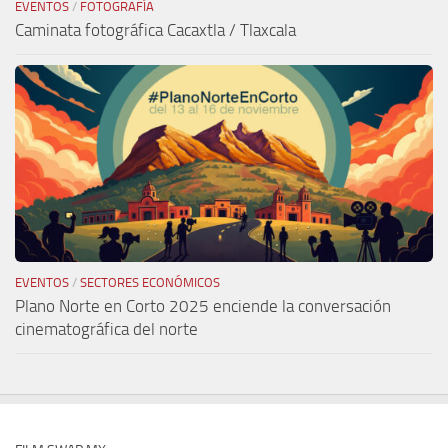
EVENTOS
/
FOTOGRAFÍA
Caminata fotográfica Cacaxtla / Tlaxcala
EVENTOS
/
SECTORES ECONÓMICOS
Plano Norte en Corto 2025 enciende la conversación
cinematográfica del norte