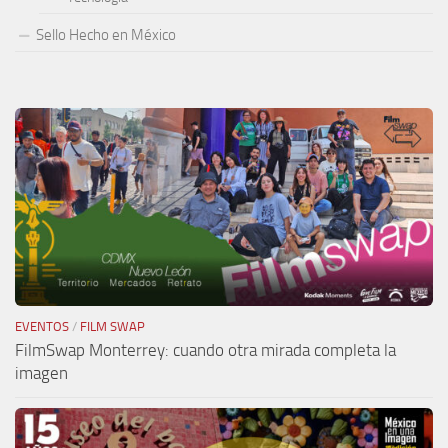
Sello Hecho en México
EVENTOS
/
FILM SWAP
FilmSwap Monterrey: cuando otra mirada completa la
imagen