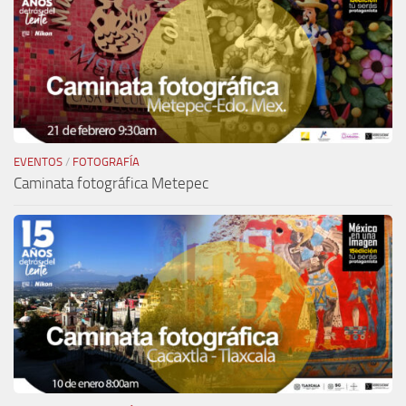
EVENTOS
/
FOTOGRAFÍA
Caminata fotográfica Metepec