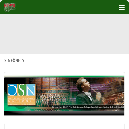
Debajo del contenido
SINFÓNICA