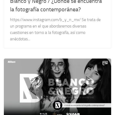
Blanco y Negro / ¿Dónde se encuentra
la fotografía contemporánea?
https://www.instagram.com/b_y_n_mx/ Se trata de
un programa en el que abordaremos diversas
cuestiones en torno a la fotografía, así como
anécdotas...