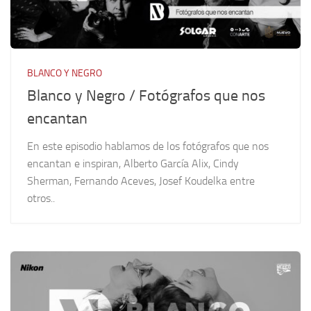
BLANCO Y NEGRO
Blanco y Negro / Fotógrafos que nos
encantan
En este episodio hablamos de los fotógrafos que nos
encantan e inspiran, Alberto García Alix, Cindy
Sherman, Fernando Aceves, Josef Koudelka entre
otros..