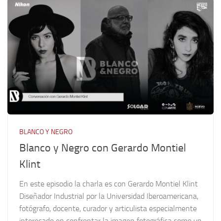
BLANCO Y NEGRO
Blanco y Negro con Gerardo Montiel
Klint
En este episodio la charla es con Gerardo Montiel Klint
Diseñador Industrial por la Universidad Iberoamericana,
fotógrafo, docente, curador y articulista especialmente
interesado en confrontar la imagen fotográfica como un