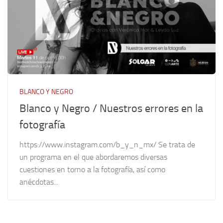
BLANCO Y NEGRO
Blanco y Negro / Nuestros errores en la
fotografía
https://www.instagram.com/b_y_n_mx/ Se trata de
un programa en el que abordaremos diversas
cuestiones en torno a la fotografía, así como
anécdotas...