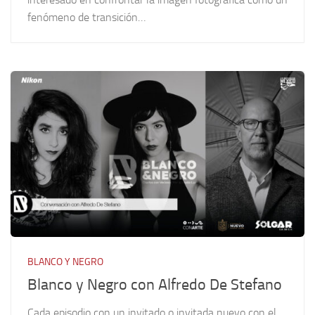
fenómeno de transición…
BLANCO Y NEGRO
Blanco y Negro con Alfredo De Stefano
Cada episodio con un invitado o invitada nuevo con el