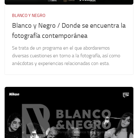
BLANCO Y NEGRO
Blanco y Negro / Donde se encuentra la
fotografía contemporánea
Se trata de un programa en el que abordaremos
diversas cuestiones en torno a la fotografía, así como
anécdotas y experiencias relacionadas con esta.