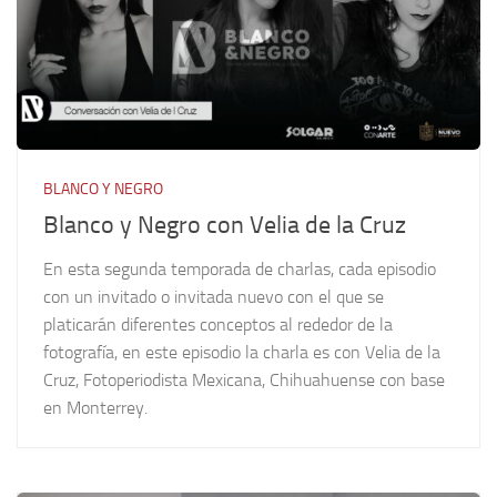
BLANCO Y NEGRO
Blanco y Negro con Velia de la Cruz
En esta segunda temporada de charlas, cada episodio
con un invitado o invitada nuevo con el que se
platicarán diferentes conceptos al rededor de la
fotografía, en este episodio la charla es con Velia de la
Cruz, Fotoperiodista Mexicana, Chihuahuense con base
en Monterrey.