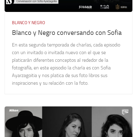
BLANCO Y NEGRO
Blanco y Negro conversando con Sofia
En esta segunda temporada de charlas, cada episodio
con un invitado o invitada nuevo con el que se
platicarán diferentes conceptos al rededor de la
fotografía, en este episodio la charla es con Sofia
Ayarzagoitia y nos platica de sus foto libros sus
inspiraciones y su relación con la foto.