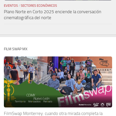
EVENTOS
/
SECTORES ECONÓMICOS
Plano Norte en Corto 2025 enciende la conversación
cinematográfica del norte
FILM SWAP MX
FilmSwap Monterrey: cuando otra mirada completa la