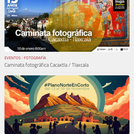
EVENTOS
/
FOTOGRAFÍA
Caminata fotográfica Cacaxtla / Tlaxcala