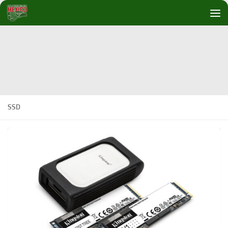
Debajo del contenido
SSD