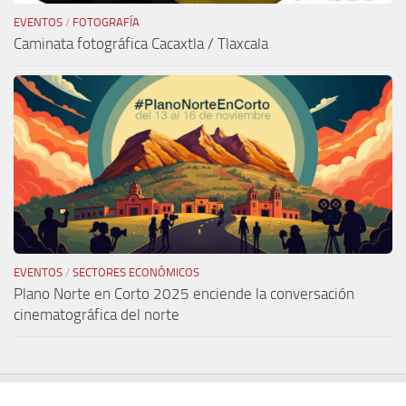
EVENTOS
/
FOTOGRAFÍA
Caminata fotográfica Cacaxtla / Tlaxcala
EVENTOS
/
SECTORES ECONÓMICOS
Plano Norte en Corto 2025 enciende la conversación
cinematográfica del norte