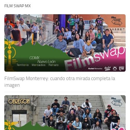
FILM SWAP MX
FilmSwap Monterrey: cuando otra mirada completa la
imagen