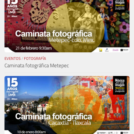
EVENTOS
/
FOTOGRAFÍA
Caminata fotográfica Metepec