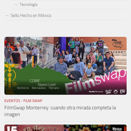
Tecnología
Sello Hecho en México
EVENTOS
/
FILM SWAP
FilmSwap Monterrey: cuando otra mirada completa la
imagen