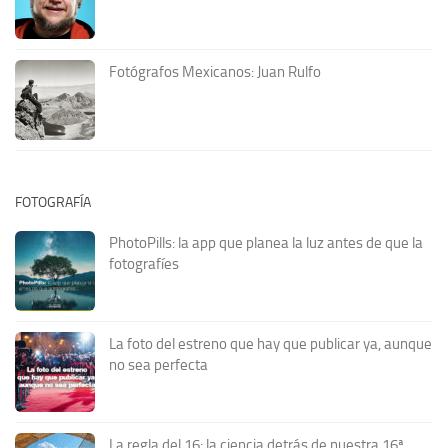
Fotógrafos Mexicanos: Juan Rulfo
FOTOGRAFÍA
PhotoPills: la app que planea la luz antes de que la
fotografíes
La foto del estreno que hay que publicar ya, aunque
no sea perfecta
La regla del 16: la ciencia detrás de nuestra 16ª