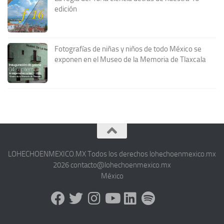
edición
Fotografías de niñas y niños de todo México se
exponen en el Museo de la Memoria de Tlaxcala
LOHECHOENMEXICO.MX Todos los derechos lohechoenmexico.mx
2026 contacto@lohechoenmexico.mx
México