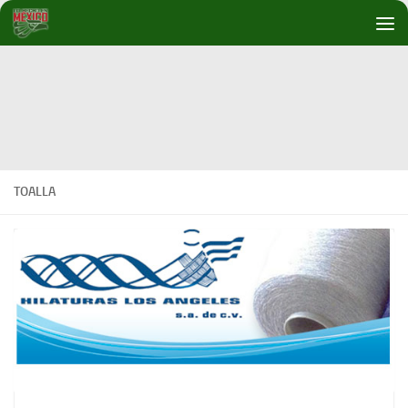
Debajo del contenido
TOALLA