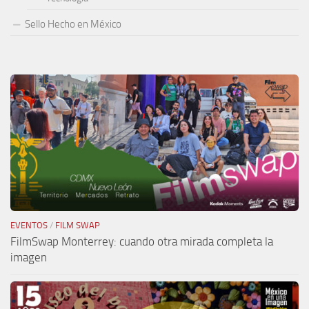
Sello Hecho en México
EVENTOS
/
FILM SWAP
FilmSwap Monterrey: cuando otra mirada completa la
imagen