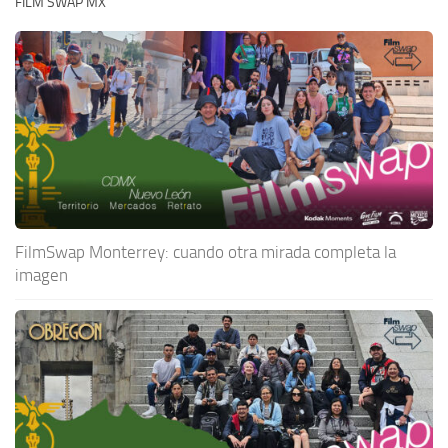
FILM SWAP MX
FilmSwap Monterrey: cuando otra mirada completa la
imagen