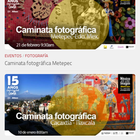
EVENTOS
/
FOTOGRAFÍA
Caminata fotográfica Metepec