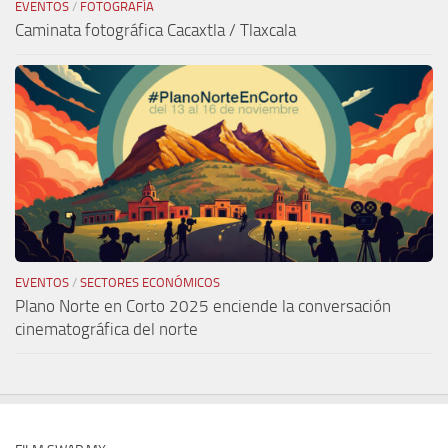
EVENTOS
/
FOTOGRAFÍA
Caminata fotográfica Cacaxtla / Tlaxcala
EVENTOS
/
SECTORES ECONÓMICOS
Plano Norte en Corto 2025 enciende la conversación
cinematográfica del norte