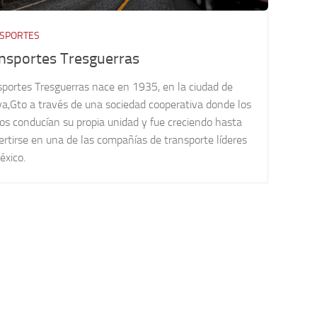
SPORTES
nsportes Tresguerras
sportes Tresguerras nace en 1935, en la ciudad de
ya,Gto a través de una sociedad cooperativa donde los
os conducían su propia unidad y fue creciendo hasta
rtirse en una de las compañías de transporte líderes
éxico.