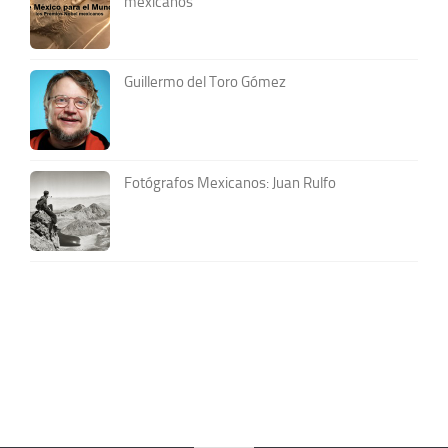
mexicanos
Guillermo del Toro Gómez
Fotógrafos Mexicanos: Juan Rulfo