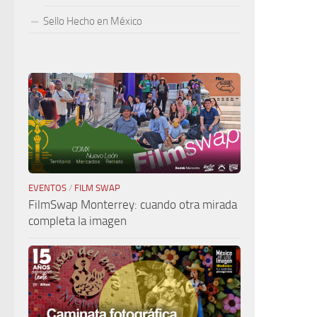
Sello Hecho en México
EVENTOS
/
FILM SWAP
FilmSwap Monterrey: cuando otra mirada
completa la imagen