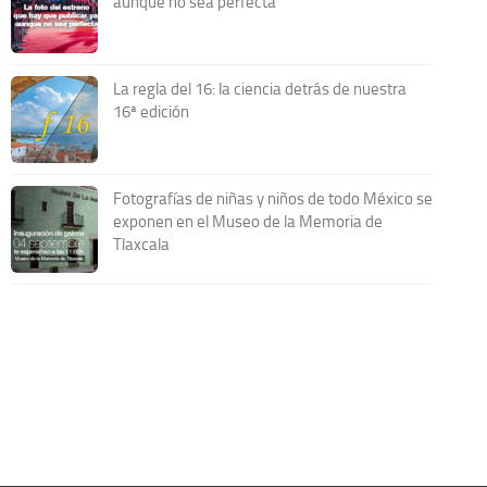
aunque no sea perfecta
La regla del 16: la ciencia detrás de nuestra
16ª edición
Fotografías de niñas y niños de todo México se
exponen en el Museo de la Memoria de
Tlaxcala