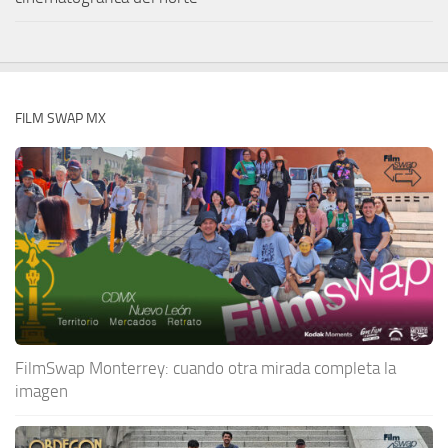
FILM SWAP MX
FilmSwap Monterrey: cuando otra mirada completa la
imagen