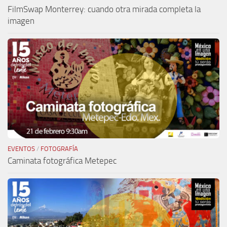
FilmSwap Monterrey: cuando otra mirada completa la
imagen
EVENTOS
/
FOTOGRAFÍA
Caminata fotográfica Metepec