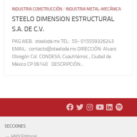
INDUSTRIA CONSTRUCCIÓN
/
INDUSTRIA METAL-MECÁNICA
STEELO DIMENSION ESTRUCTURAL
S.A. DE C.V.
PAG.WEB: steelode.mx TEL: 55- 015559326243
EMAIL: contacto@steelode.mx DIRECCIÓN: Alvaro
Obregón Col. CONDESA, Cuauhtémoc , Ciudad de
México CP 06140 DESCRIPCIÓN...
SECCIONES
HMX Editorial