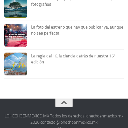
fotografíes
La foto del estreno que hay que publicar ya, aunque
no sea perfecta
La regla del 16: la ciencia detrás de nuestra 16ª
edición
LOHECHOENMEXICO.MX Todos los derechos lohechoenmexico.mx
2026 contacto@lohechoenmexico.mx