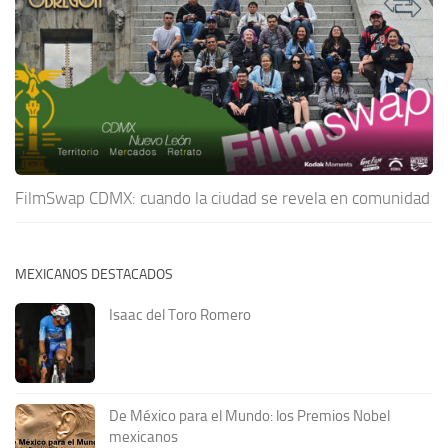
FilmSwap CDMX: cuando la ciudad se revela en comunidad
MEXICANOS DESTACADOS
Isaac del Toro Romero
De México para el Mundo: los Premios Nobel
mexicanos