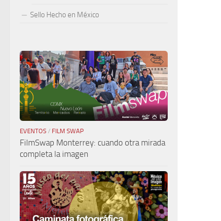
Sello Hecho en México
EVENTOS
/
FILM SWAP
FilmSwap Monterrey: cuando otra mirada
completa la imagen