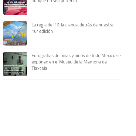
aunque no sea perfecta
La regla del 16: la ciencia detrás de nuestra
16ª edición
Fotografías de niñas y niños de todo México se
exponen en el Museo de la Memoria de
Tlaxcala