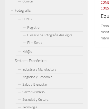
Opinión
COME
CONS
Fotografía
Equ
CONFA
Comer
Registro
mont
Glosario de Fotografía Analógica
manu
Film Swap
Niñ@s
Sectores Económicos
Industria y Manufactura
Negocios y Economía
Salud y Bienestar
Sector Primario
Sociedad y Cultura
Tecnología