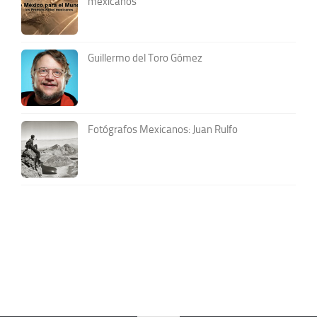
mexicanos
Guillermo del Toro Gómez
Fotógrafos Mexicanos: Juan Rulfo