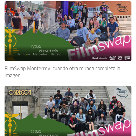
FilmSwap Monterrey: cuando otra mirada completa la
imagen