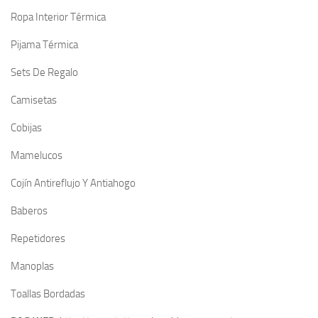
Ropa Interior Térmica
Pijama Térmica
Sets De Regalo
Camisetas
Cobijas
Mamelucos
Cojín Antireflujo Y Antiahogo
Baberos
Repetidores
Manoplas
Toallas Bordadas