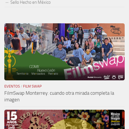
Sello Hecho en México
EVENTOS
/
FILM SWAP
FilmSwap Monterrey: cuando otra mirada completa la
imagen