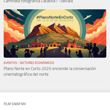
Caminata fotográfica Cacaxtla / Tlaxcala
EVENTOS
/
SECTORES ECONÓMICOS
Plano Norte en Corto 2025 enciende la conversación
cinematográfica del norte
FILM SWAP MX