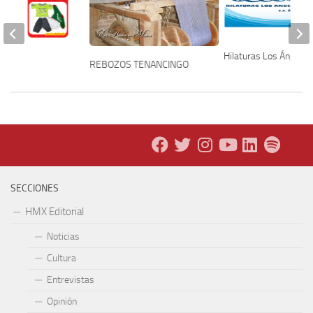
Hilaturas Los Ángeles
os
REBOZOS TENANCINGO
SECCIONES
HMX Editorial
Noticias
Cultura
Entrevistas
Opinión