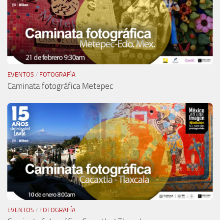
EVENTOS
/
FOTOGRAFÍA
Caminata fotográfica Metepec
EVENTOS
/
FOTOGRAFÍA