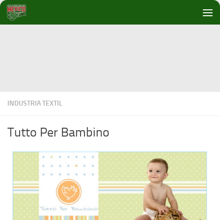
Debajo del contenido
INDUSTRIA TEXTIL
Tutto Per Bambino