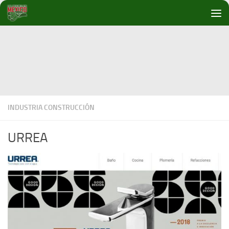
Debajo del contenido
INDUSTRIA CONSTRUCCIÓN
URREA