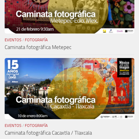
EVENTOS
/
FOTOGRAFÍA
Caminata fotográfica Metepec
EVENTOS
/
FOTOGRAFÍA
Caminata fotográfica Cacaxtla / Tlaxcala