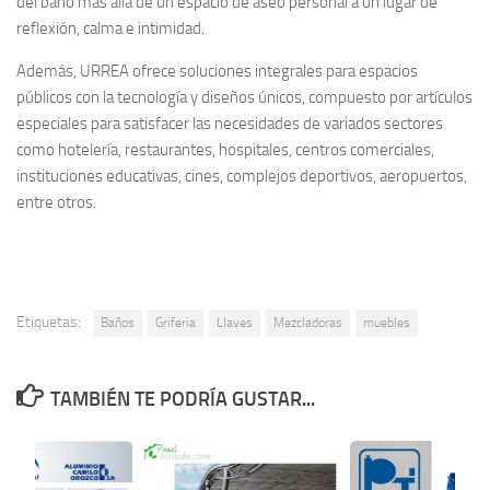
del baño más allá de un espacio de aseo personal a un lugar de
reflexión, calma e intimidad.
Además, URREA ofrece soluciones integrales para espacios
públicos con la tecnología y diseños únicos, compuesto por artículos
especiales para satisfacer las necesidades de variados sectores
como hotelería, restaurantes, hospitales, centros comerciales,
instituciones educativas, cines, complejos deportivos, aeropuertos,
entre otros.
Etiquetas:
Baños
Griferia
Llaves
Mezcladoras
muebles
TAMBIÉN TE PODRÍA GUSTAR...