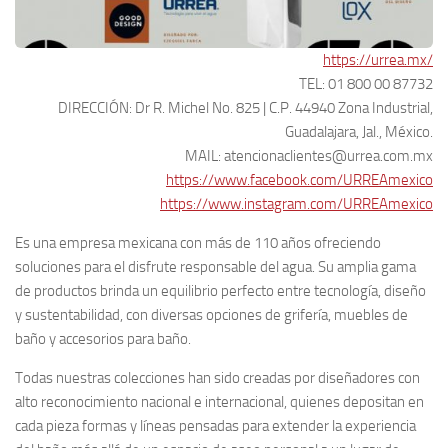
https://urrea.mx/
TEL: 01 800 00 87732
DIRECCIÓN: Dr R. Michel No. 825 | C.P. 44940 Zona Industrial,
Guadalajara, Jal., México.
MAIL: atencionaclientes@urrea.com.mx
https://www.facebook.com/URREAmexico
https://www.instagram.com/URREAmexico
Es una empresa mexicana con más de 110 años ofreciendo
soluciones para el disfrute responsable del agua. Su amplia gama
de productos brinda un equilibrio perfecto entre tecnología, diseño
y sustentabilidad, con diversas opciones de grifería, muebles de
baño y accesorios para baño.
Todas nuestras colecciones han sido creadas por diseñadores con
alto reconocimiento nacional e internacional, quienes depositan en
cada pieza formas y líneas pensadas para extender la experiencia