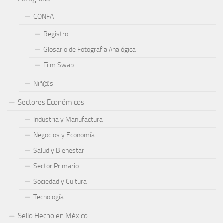
CONFA
Registro
Glosario de Fotografía Analógica
Film Swap
Niñ@s
Sectores Económicos
Industria y Manufactura
Negocios y Economía
Salud y Bienestar
Sector Primario
Sociedad y Cultura
Tecnología
Sello Hecho en México