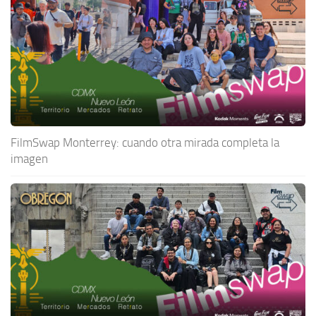
FilmSwap Monterrey: cuando otra mirada completa la
imagen