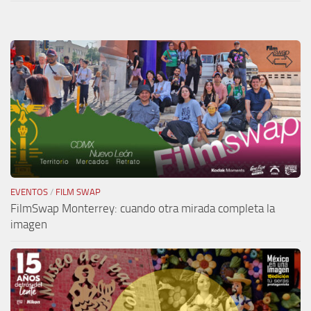
EVENTOS
/
FILM SWAP
FilmSwap Monterrey: cuando otra mirada completa la
imagen