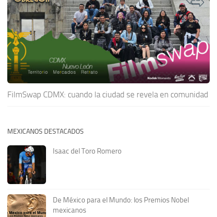
FilmSwap CDMX: cuando la ciudad se revela en comunidad
MEXICANOS DESTACADOS
Isaac del Toro Romero
De México para el Mundo: los Premios Nobel
mexicanos