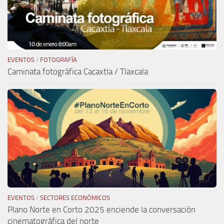
EVENTOS
/
FOTOGRAFÍA
Caminata fotográfica Cacaxtla / Tlaxcala
EVENTOS
/
SECTORES ECONÓMICOS
Plano Norte en Corto 2025 enciende la conversación
cinematográfica del norte