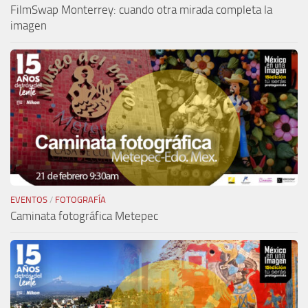
FilmSwap Monterrey: cuando otra mirada completa la
imagen
EVENTOS
/
FOTOGRAFÍA
Caminata fotográfica Metepec