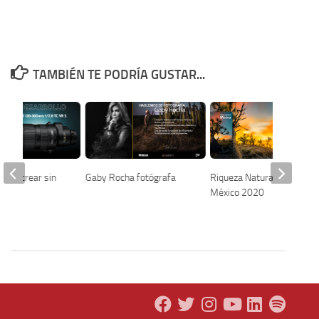
TAMBIÉN TE PODRÍA GUSTAR...
ejos, crear sin
Gaby Rocha fotógrafa
Riqueza Natural de
México 2020