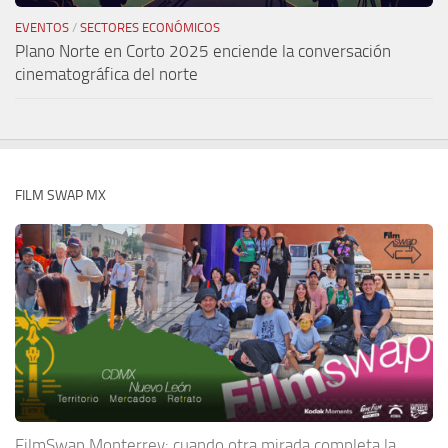
EVENTOS
/
SECTORES ECONÓMICOS
Plano Norte en Corto 2025 enciende la conversación
cinematográfica del norte
FILM SWAP MX
FilmSwap Monterrey: cuando otra mirada completa la