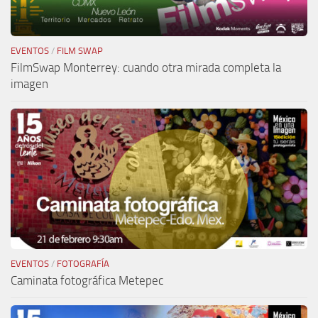
EVENTOS
/
FILM SWAP
FilmSwap Monterrey: cuando otra mirada completa la
imagen
EVENTOS
/
FOTOGRAFÍA
Caminata fotográfica Metepec