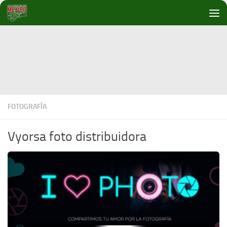
Debajo del contenido
FOTOGRAFÍA
Vyorsa foto distribuidora