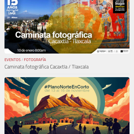
EVENTOS
/
FOTOGRAFÍA
Caminata fotográfica Cacaxtla / Tlaxcala