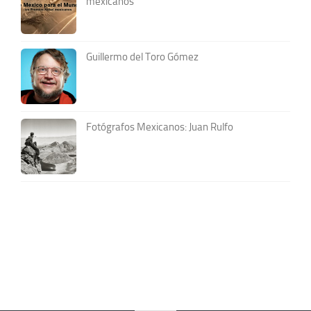
mexicanos
Guillermo del Toro Gómez
Fotógrafos Mexicanos: Juan Rulfo