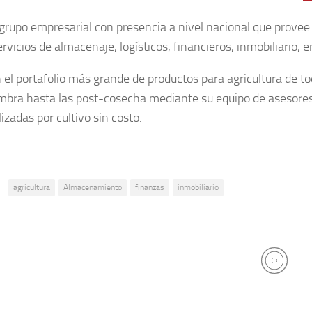
grupo empresarial con presencia a nivel nacional que provee s
vicios de almacenaje, logísticos, financieros, inmobiliario, e
 el portafolio más grande de productos para agricultura de 
mbra hasta las post-cosecha mediante su equipo de asesores 
izadas por cultivo sin costo.
:
agricultura
Almacenamiento
finanzas
inmobiliario