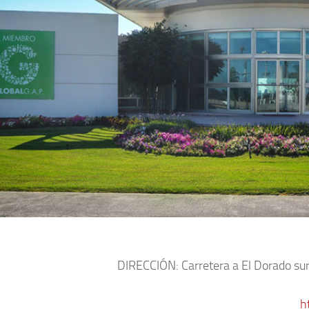
DIRECCIÓN: Carretera a El Dorado sur
h