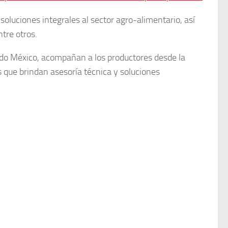
oluciones integrales al sector agro-alimentario, así
ntre otros.
todo México, acompañan a los productores desde la
que brindan asesoría técnica y soluciones