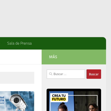
Sala de Prensa
MÁS
Buscar: