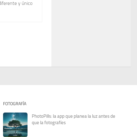
iferente y único
FOTOGRAFÍA
PhotoPills: la app que planea la luz antes de
que la fotografíes