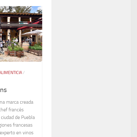
ALIMENTICIA
/
ins
una marca creada
chef francés
a ciudad de Puebla
egiones francesas
experto en vinos