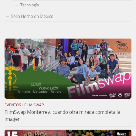
Tecnología
Sello Hecho en México
EVENTOS
/
FILM SWAP
FilmSwap Monterrey: cuando otra mirada completa la
imagen