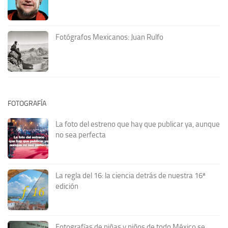
Fotógrafos Mexicanos: Juan Rulfo
FOTOGRAFÍA
La foto del estreno que hay que publicar ya, aunque
no sea perfecta
La regla del 16: la ciencia detrás de nuestra 16ª
edición
Fotografías de niñas y niños de todo México se