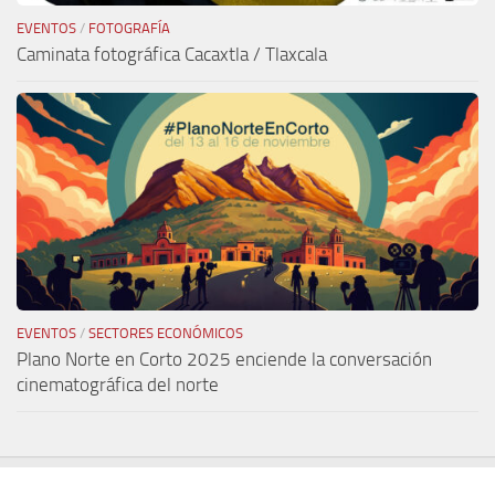
EVENTOS
/
FOTOGRAFÍA
Caminata fotográfica Cacaxtla / Tlaxcala
EVENTOS
/
SECTORES ECONÓMICOS
Plano Norte en Corto 2025 enciende la conversación
cinematográfica del norte