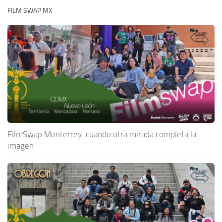
FILM SWAP MX
FilmSwap Monterrey: cuando otra mirada completa la
imagen