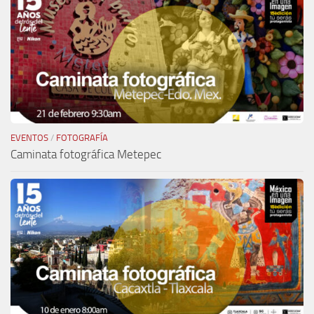
EVENTOS
/
FOTOGRAFÍA
Caminata fotográfica Metepec