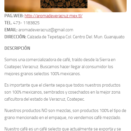
PAG.WEB:
http://aromadeveracruz.mex.tl/
TEL.
473- 1183825
EMAIL:
aromadeveracruz@gmail.com
DIRECCIÓN:
Calzada de Tepetapa Col. Centro Del. Mun. Guanajuato
DESCRIPCIÓN
Somos una comercializadora de café, traído desde la Sierra en
Coatepec Veracruz. Buscamos hacer llegar al consumidor los
mejores granos selectos 100% mexicanos.
Es importante que el cliente sepa que todos nuestros productos
son 100% mexicanos, sembrados y cosechados en la mejor zona
caficultora del estado de Veracruz, Coatepec.
Nuestros productos NO son mezclas, son productos 100% el tipo de
grano mencionado en el empaque, no vendemos café mezclado.
Nuestro café es un café selecto que actualmente se exporta y se