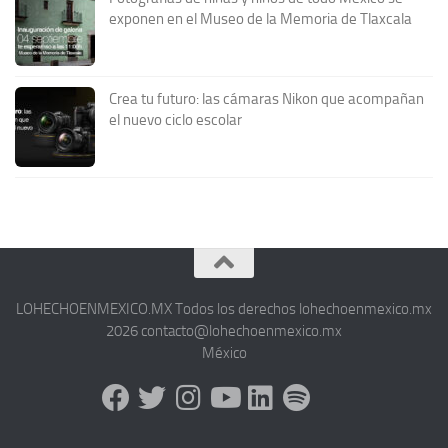
exponen en el Museo de la Memoria de Tlaxcala
Crea tu futuro: las cámaras Nikon que acompañan
el nuevo ciclo escolar
LOHECHOENMEXICO.MX Todos los derechos lohechoenmexico.mx
2026 contacto@lohechoenmexico.mx
México