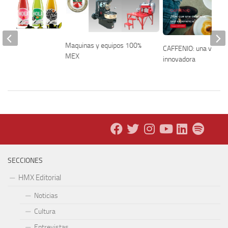
thie!
Maquinas y equipos 100%
CAFFENIO: una visión
MEX
innovadora
SECCIONES
HMX Editorial
Noticias
Cultura
Entrevistas