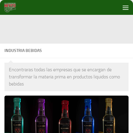
Debajo del contenido
INDUSTRIA BEBIDAS
Encontraras todas las empresas que se encargan de
transformar la materia prima en productos liquidos como
bebidas