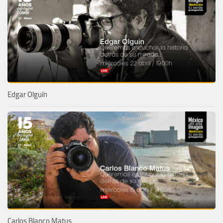
Edgar Olguín
Carlos Blanco Matus