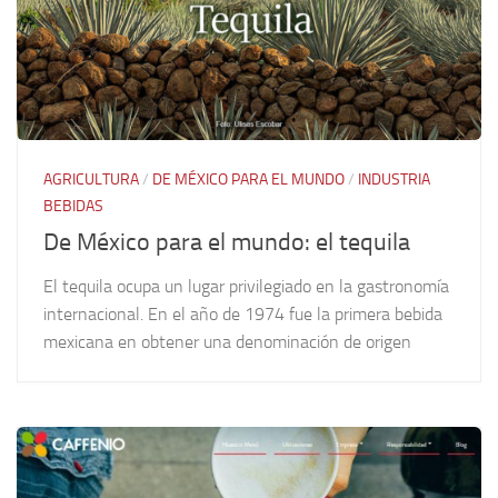
AGRICULTURA
/
DE MÉXICO PARA EL MUNDO
/
INDUSTRIA
BEBIDAS
De México para el mundo: el tequila
El tequila ocupa un lugar privilegiado en la gastronomía
internacional. En el año de 1974 fue la primera bebida
mexicana en obtener una denominación de origen