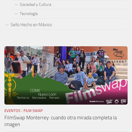
Sociedad y Cultura
Tecnología
Sello Hecho en México
EVENTOS
/
FILM SWAP
FilmSwap Monterrey: cuando otra mirada completa la
imagen