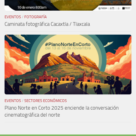
EVENTOS
/
FOTOGRAFÍA
Caminata fotográfica Cacaxtla / Tlaxcala
EVENTOS
/
SECTORES ECONÓMICOS
Plano Norte en Corto 2025 enciende la conversación
cinematográfica del norte