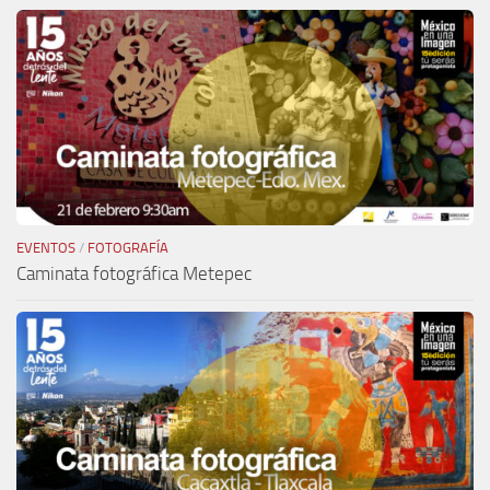
EVENTOS
/
FOTOGRAFÍA
Caminata fotográfica Metepec