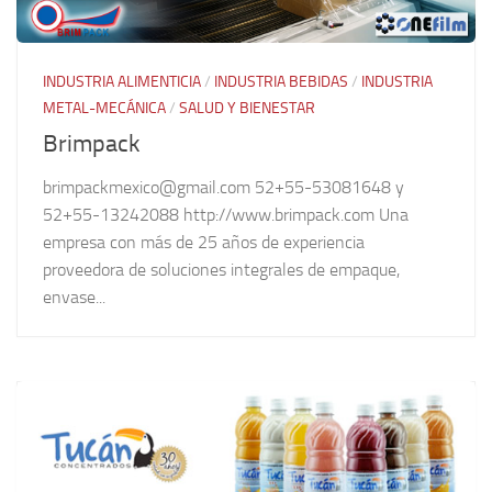
INDUSTRIA ALIMENTICIA
/
INDUSTRIA BEBIDAS
/
INDUSTRIA
METAL-MECÁNICA
/
SALUD Y BIENESTAR
Brimpack
brimpackmexico@gmail.com 52+55-53081648 y
52+55-13242088 http://www.brimpack.com Una
empresa con más de 25 años de experiencia
proveedora de soluciones integrales de empaque,
envase...