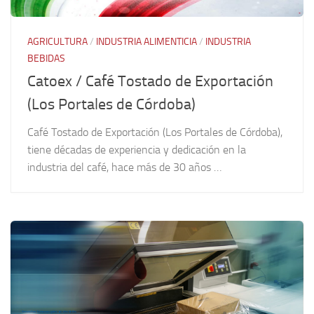
AGRICULTURA
/
INDUSTRIA ALIMENTICIA
/
INDUSTRIA
BEBIDAS
Catoex / Café Tostado de Exportación
(Los Portales de Córdoba)
Café Tostado de Exportación (Los Portales de Córdoba),
tiene décadas de experiencia y dedicación en la
industria del café, hace más de 30 años …