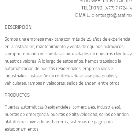
SITIO WEB:
http://asaf.mx/
TELÉFONO:
(477) 7172414
E MAIL:
clientesgto@asaf.mx
DESCRIPCIÓN
Somos una empresa mexicana con más de 25 años de experiencia
en la instalación, mantenimiento y venta de equipos hidráulicos;
siempre tomando en cuenta las necesidades de nuestros clientes y
nuestros valores. A lo largo de estos años, hemos trabajado la
automatización de puertas residenciales, empresariales e
industriales, instalación de controles de acceso peatonales y
vehiculares, rampas niveladoras, sellos de anden, entre otros.
PRODUCTOS
Puertas automáticas (residenciales, comerciales, industriales),
puertas de emergencia, puertas de alta velocidad, sellos de anden,
plataformas niveladoras. barreras, sistemas de pago para
estacionamientos.