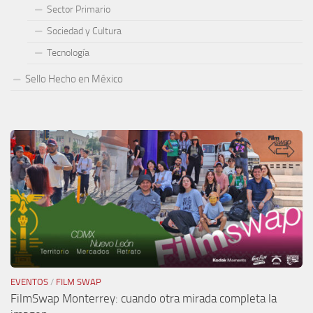
Sector Primario
Sociedad y Cultura
Tecnología
Sello Hecho en México
EVENTOS
/
FILM SWAP
FilmSwap Monterrey: cuando otra mirada completa la