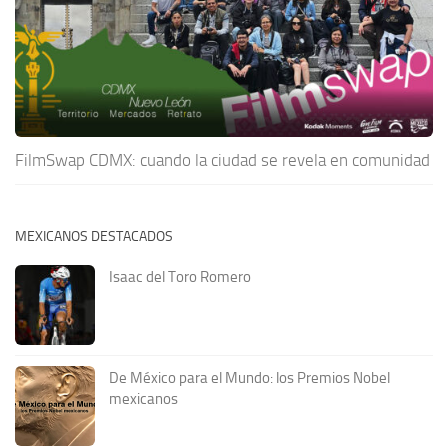
FilmSwap CDMX: cuando la ciudad se revela en comunidad
MEXICANOS DESTACADOS
Isaac del Toro Romero
De México para el Mundo: los Premios Nobel
mexicanos