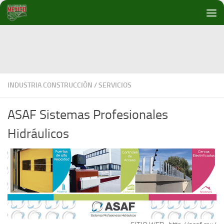
Debajo del contenido
INDUSTRIA CONSTRUCCIÓN
/
SERVICIOS
ASAF Sistemas Profesionales
Hidráulicos