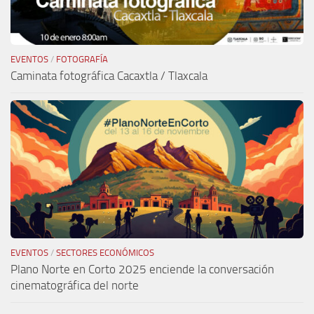
EVENTOS
/
FOTOGRAFÍA
Caminata fotográfica Cacaxtla / Tlaxcala
EVENTOS
/
SECTORES ECONÓMICOS
Plano Norte en Corto 2025 enciende la conversación
cinematográfica del norte