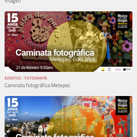
imagen
EVENTOS
/
FOTOGRAFÍA
Caminata fotográfica Metepec