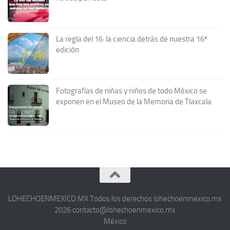
La regla del 16: la ciencia detrás de nuestra 16ª
edición
Fotografías de niñas y niños de todo México se
exponen en el Museo de la Memoria de Tlaxcala
LOHECHOENMEXICO.MX Todos los derechos lohechoenmexico.mx
2026 contacto@lohechoenmexico.mx
México