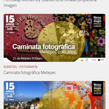
imagen
EVENTOS
/
FOTOGRAFÍA
Caminata fotográfica Metepec