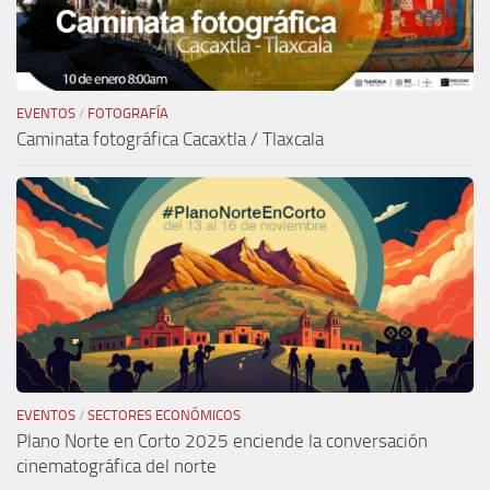
EVENTOS
/
FOTOGRAFÍA
Caminata fotográfica Cacaxtla / Tlaxcala
EVENTOS
/
SECTORES ECONÓMICOS
Plano Norte en Corto 2025 enciende la conversación
cinematográfica del norte