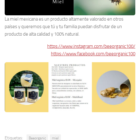
La miel mexicana es un producto altamente valorado en otros
países y queremos que tú y tu familia puedan disfrutar de un
producto de alta calidad y 100% natural.
https://www.instagram.com/beeorganic100/
https://www.facebook.com/beeorganic100
Etiquetas:
Beeorganic
miel