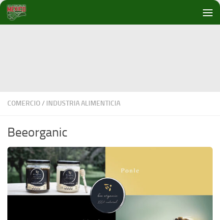
Debajo del contenido
COMERCIO
/
INDUSTRIA ALIMENTICIA
Beeorganic