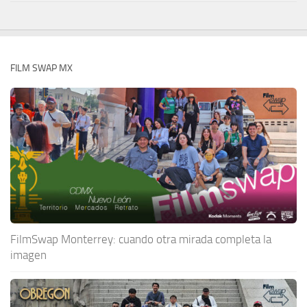
FILM SWAP MX
FilmSwap Monterrey: cuando otra mirada completa la
imagen