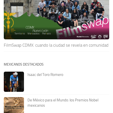
FilmSwap CDMX: cuando la ciudad se revela en comunidad
MEXICANOS DESTACADOS
Isaac del Toro Romero
De México para el Mundo: los Premios Nobel
mexicanos