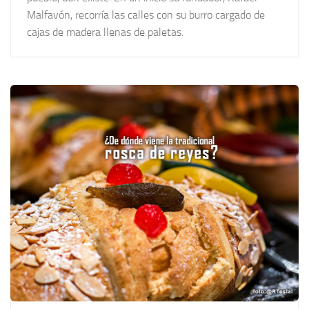
Malfavón, recorría las calles con su burro cargado de
cajas de madera llenas de paletas.