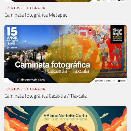
EVENTOS
/
FOTOGRAFÍA
Caminata fotográfica Metepec
EVENTOS
/
FOTOGRAFÍA
Caminata fotográfica Cacaxtla / Tlaxcala