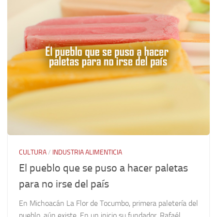
CULTURA
/
INDUSTRIA ALIMENTICIA
El pueblo que se puso a hacer paletas
para no irse del país
En Michoacán La Flor de Tocumbo, primera paletería del
pueblo, aún existe. En un inicio su fundador, Rafaél