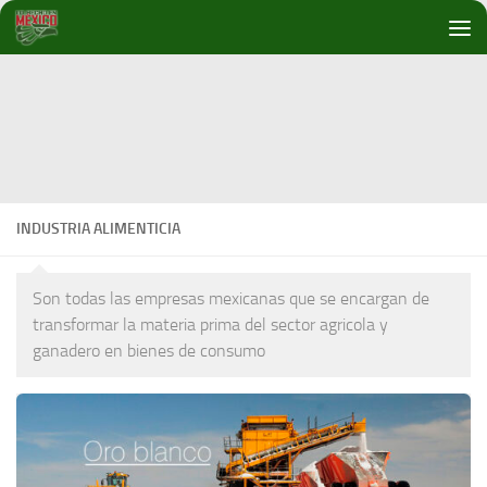
Debajo del contenido
INDUSTRIA ALIMENTICIA
Son todas las empresas mexicanas que se encargan de
transformar la materia prima del sector agricola y
ganadero en bienes de consumo