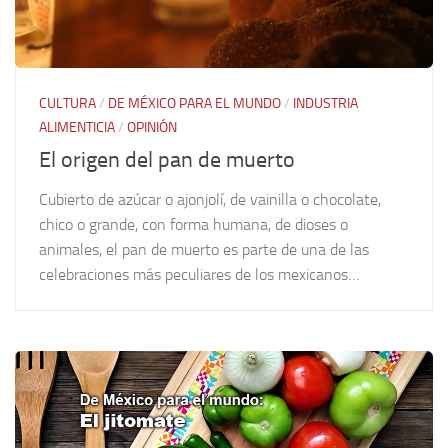
CULTURA
/
DE MÉXICO PARA EL MUNDO
/
INDUSTRIA
ALIMENTICIA
/
OPINIÓN
El origen del pan de muerto
Cubierto de azúcar o ajonjolí, de vainilla o chocolate,
chico o grande, con forma humana, de dioses o
animales, el pan de muerto es parte de una de las
celebraciones más peculiares de los mexicanos…