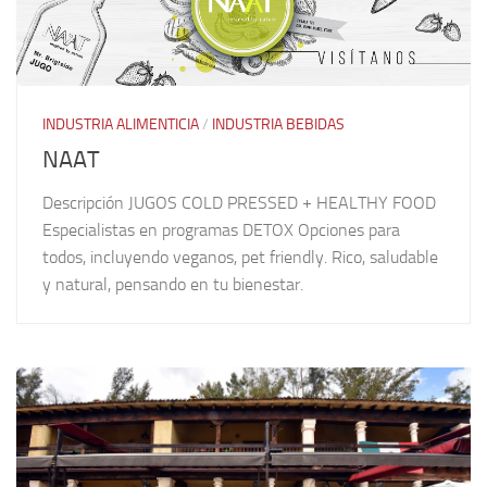
INDUSTRIA ALIMENTICIA
/
INDUSTRIA BEBIDAS
NAAT
Descripción JUGOS COLD PRESSED + HEALTHY FOOD
Especialistas en programas DETOX Opciones para
todos, incluyendo veganos, pet friendly. Rico, saludable
y natural, pensando en tu bienestar.