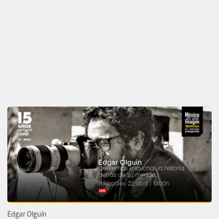
Edgar Olguín