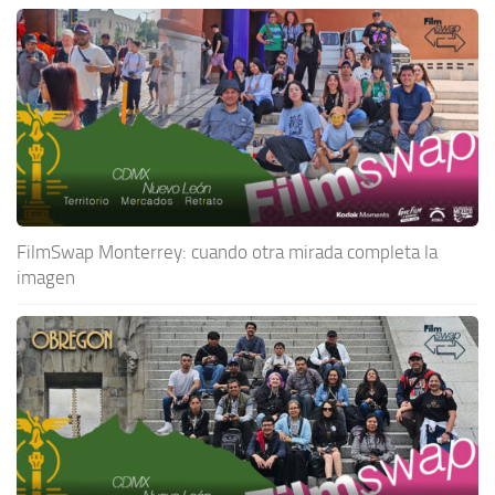
FilmSwap Monterrey: cuando otra mirada completa la
imagen