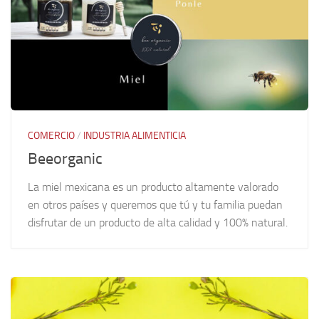
COMERCIO
/
INDUSTRIA ALIMENTICIA
Beeorganic
La miel mexicana es un producto altamente valorado
en otros países y queremos que tú y tu familia puedan
disfrutar de un producto de alta calidad y 100% natural.