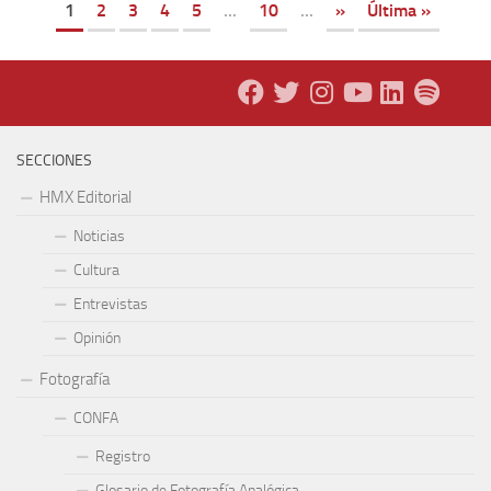
1
2
3
4
5
...
10
...
»
Última »
SECCIONES
HMX Editorial
Noticias
Cultura
Entrevistas
Opinión
Fotografía
CONFA
Registro
Glosario de Fotografía Analógica