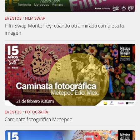
EVENTOS
/
FILM SWAP
FilmSwap Monterrey: cuando otra mirada completa la
imagen
EVENTOS
/
FOTOGRAFÍA
Caminata fotográfica Metepec