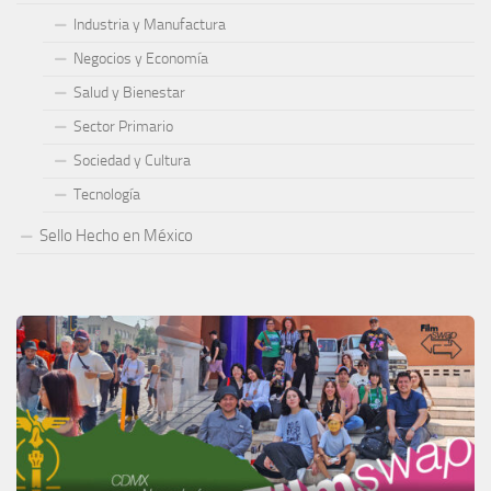
Industria y Manufactura
Negocios y Economía
Salud y Bienestar
Sector Primario
Sociedad y Cultura
Tecnología
Sello Hecho en México