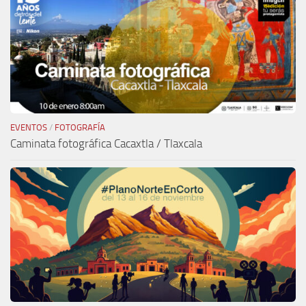
EVENTOS
/
FOTOGRAFÍA
Caminata fotográfica Cacaxtla / Tlaxcala