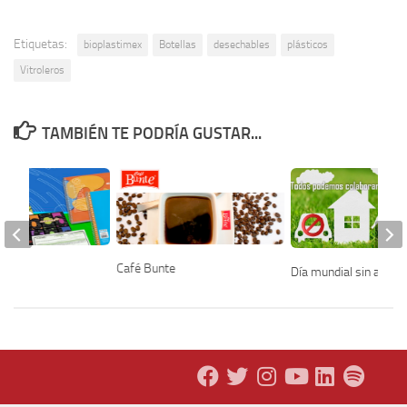
Etiquetas:
bioplastimex
Botellas
desechables
plásticos
Vitroleros
TAMBIÉN TE PODRÍA GUSTAR...
Café Bunte
Día mundial sin auto