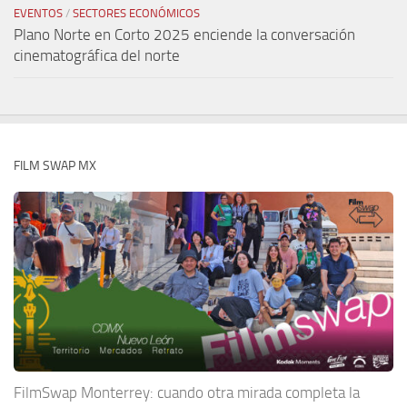
EVENTOS
/
SECTORES ECONÓMICOS
Plano Norte en Corto 2025 enciende la conversación
cinematográfica del norte
FILM SWAP MX
FilmSwap Monterrey: cuando otra mirada completa la