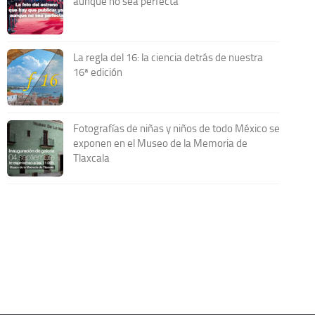
aunque no sea perfecta
La regla del 16: la ciencia detrás de nuestra
16ª edición
Fotografías de niñas y niños de todo México se
exponen en el Museo de la Memoria de
Tlaxcala