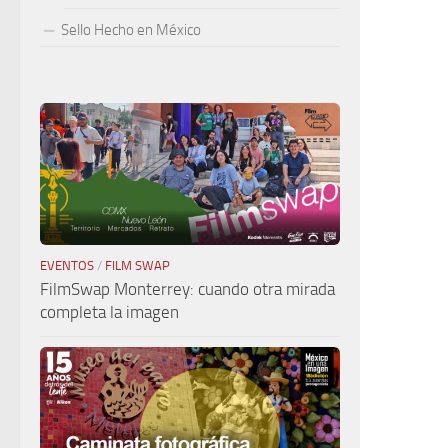
Sello Hecho en México
EVENTOS
/
FILM SWAP
FilmSwap Monterrey: cuando otra mirada
completa la imagen