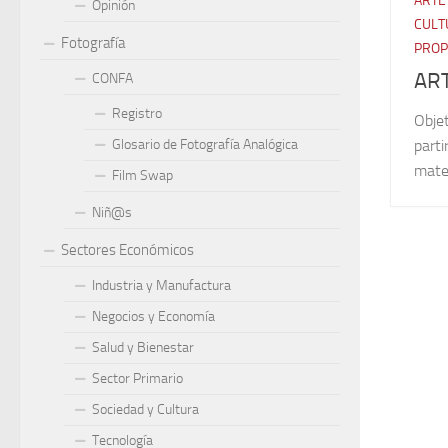
ARTE
Opinión
CULT
Fotografía
PROP
AR
CONFA
Registro
Objet
Glosario de Fotografía Analógica
parti
mater
Film Swap
Niñ@s
Sectores Económicos
Industria y Manufactura
Negocios y Economía
Salud y Bienestar
Sector Primario
Sociedad y Cultura
Tecnología