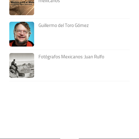
mexicanos
Guillermo del Toro Gómez
Fotógrafos Mexicanos: Juan Rulfo