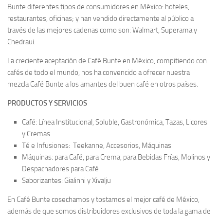
Bunte diferentes tipos de consumidores en México: hoteles,
restaurantes, oficinas; y han vendido directamente al público a
través de las mejores cadenas como son: Walmart, Superama y
Chedraui.
La creciente aceptación de Café Bunte en México, compitiendo con
cafés de todo el mundo, nos ha convencido a ofrecer nuestra
mezcla Café Bunte a los amantes del buen café en otros países.
PRODUCTOS Y SERVICIOS
Café: Línea Institucional, Soluble, Gastronómica, Tazas, Licores
y Cremas
Té e Infusiones: Teekanne, Accesorios, Máquinas
Máquinas: para Café, para Crema, para Bebidas Frías, Molinos y
Despachadores para Café
Saborizantes: Gialinni y Xivalju
En Café Bunte cosechamos y tostamos el mejor café de México,
además de que somos distribuidores exclusivos de toda la gama de