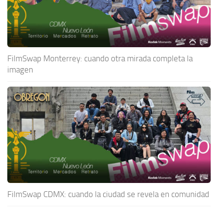
FilmSwap Monterrey: cuando otra mirada completa la
imagen
FilmSwap CDMX: cuando la ciudad se revela en comunidad