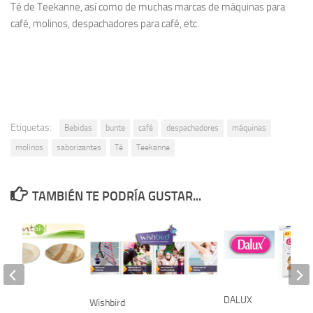
Té de Teekanne, así como de muchas marcas de máquinas para
café, molinos, despachadores para café, etc.
Etiquetas:
Bebidas
bunte
café
despachadores
máquinas
molinos
saborizantes
Té
Teekanne
TAMBIÉN TE PODRÍA GUSTAR...
DALUX
Wishbird