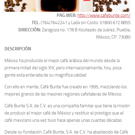
PAG.WEB:
http://www.cafebunte.com/
TEL.
(764)7642241 y Lada sin Costo: 01800 672 8855
DIRECCIÓN:
Zaragoza no. 178 B Xicotepéc de Juárez, Puebla,
México, CP. 73080
DESCRIPCIÓN
México ha producido el mejor café arábica del mundo desde la
primera mitad del siglo XIX, pero internacionalmente, hoy, poca
gente esta enterada de su magnífica calidad.
Con ello en mente, Café Bunte fue creado en 1995, mezclando los
mejores granos de las mejores regiones cafetaleras de México.
Café Bunte S.A. de C.V. es una compañía familiar que tiene la misión
de producir el mejor café de México y restituir el prestigio que el
café mexicano una vez tuvo hace apenas unas cuantas décadas.
Desde su fundación, Café Bunte, S.A. de C.V. ha abastecido de Café