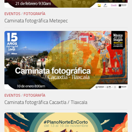
EVENTOS
/
FOTOGRAFÍA
Caminata fotográfica Metepec
EVENTOS
/
FOTOGRAFÍA
Caminata fotográfica Cacaxtla / Tlaxcala