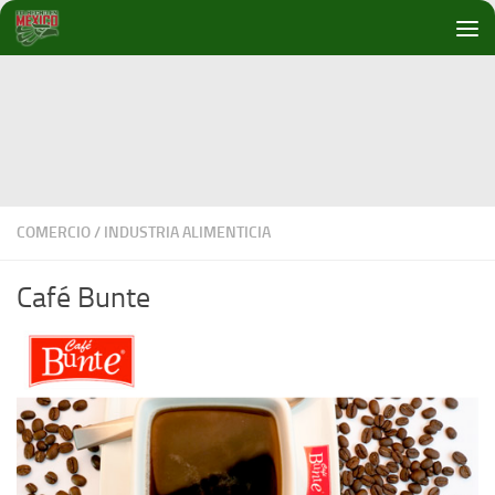
Debajo del contenido
COMERCIO
/
INDUSTRIA ALIMENTICIA
Café Bunte