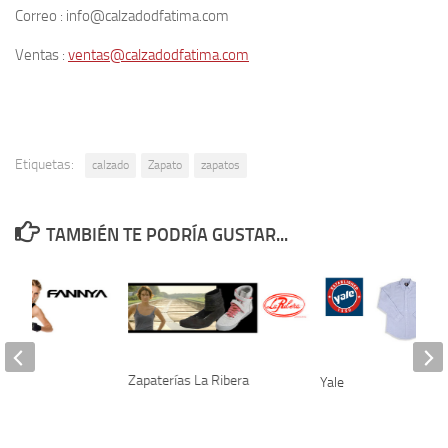
Correo : info@calzadodfatima.com
Ventas :
ventas@calzadodfatima.com
Etiquetas:
calzado
Zapato
zapatos
TAMBIÉN TE PODRÍA GUSTAR...
Zapaterías La Ribera
Yale