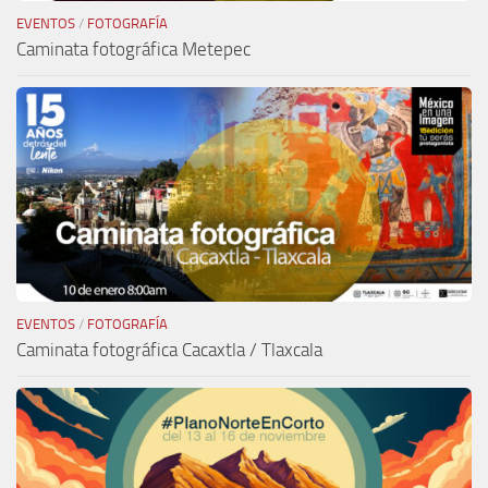
EVENTOS
/
FOTOGRAFÍA
Caminata fotográfica Metepec
EVENTOS
/
FOTOGRAFÍA
Caminata fotográfica Cacaxtla / Tlaxcala