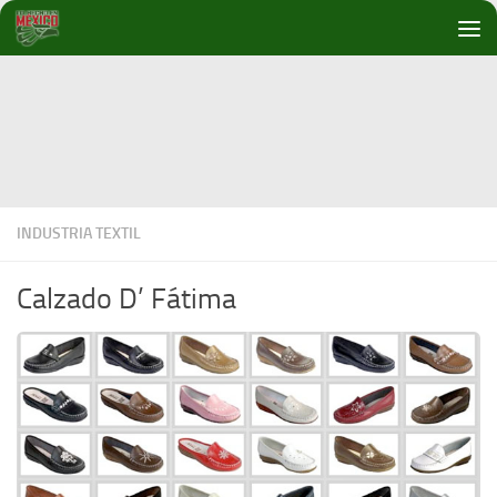
Debajo del contenido
INDUSTRIA TEXTIL
Calzado D’ Fátima