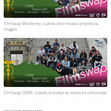
FilmSwap Monterrey: cuando otra mirada completa la
imagen
FilmSwap CDMX: cuando la ciudad se revela en comunidad