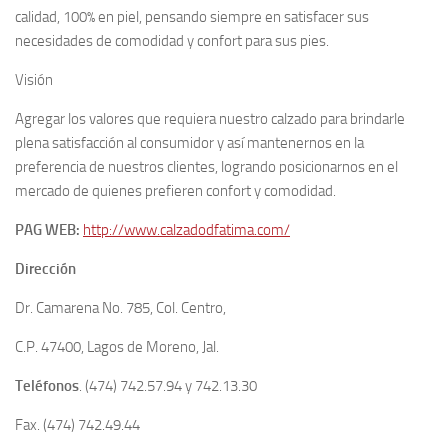
calidad, 100% en piel, pensando siempre en satisfacer sus
necesidades de comodidad y confort para sus pies.
Visión
Agregar los valores que requiera nuestro calzado para brindarle
plena satisfacción al consumidor y así mantenernos en la
preferencia de nuestros clientes, logrando posicionarnos en el
mercado de quienes prefieren confort y comodidad.
PAG WEB:
http://www.calzadodfatima.com/
Dirección
Dr. Camarena No. 785, Col. Centro,
C.P. 47400, Lagos de Moreno, Jal.
Teléfonos
. (474) 742.57.94 y 742.13.30
Fax. (474) 742.49.44