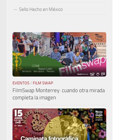
Sello Hecho en México
EVENTOS
/
FILM SWAP
FilmSwap Monterrey: cuando otra mirada
completa la imagen