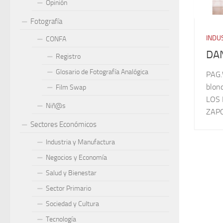
Opinión
Fotografía
INDUS
CONFA
DAN
Registro
Glosario de Fotografía Analógica
PAG.
blon
Film Swap
LOS 
Niñ@s
ZAPOP
Sectores Económicos
Industria y Manufactura
Negocios y Economía
Salud y Bienestar
Sector Primario
Sociedad y Cultura
Tecnología