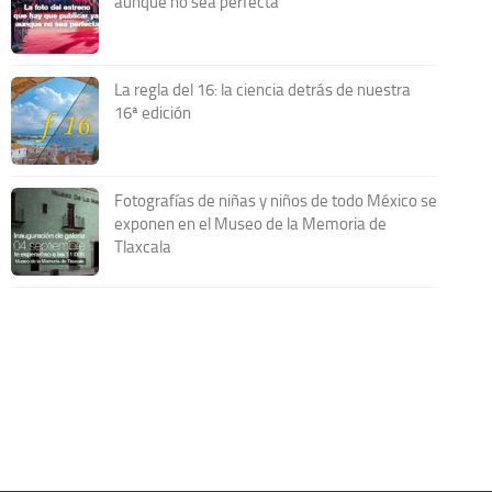
aunque no sea perfecta
La regla del 16: la ciencia detrás de nuestra
16ª edición
Fotografías de niñas y niños de todo México se
exponen en el Museo de la Memoria de
Tlaxcala