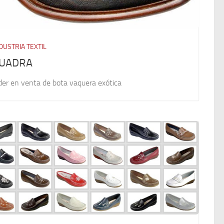
DUSTRIA TEXTIL
UADRA
der en venta de bota vaquera exótica