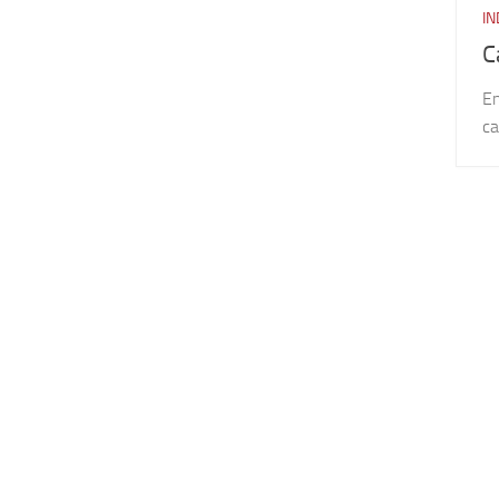
IN
C
En
ca