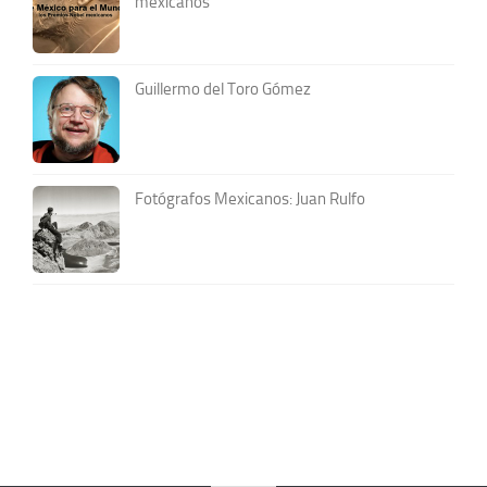
mexicanos
Guillermo del Toro Gómez
Fotógrafos Mexicanos: Juan Rulfo