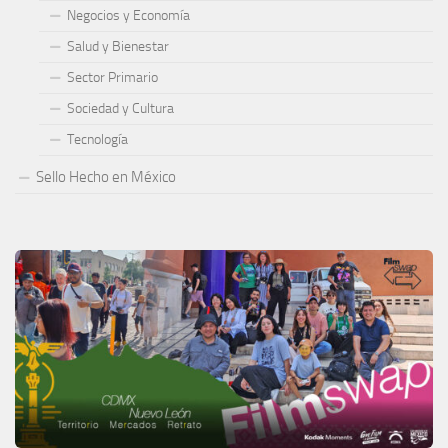
Negocios y Economía
Salud y Bienestar
Sector Primario
Sociedad y Cultura
Tecnología
Sello Hecho en México