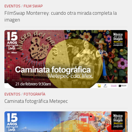
EVENTOS
/
FILM SWAP
FilmSwap Monterrey: cuando otra mirada completa la
imagen
EVENTOS
/
FOTOGRAFÍA
Caminata fotográfica Metepec