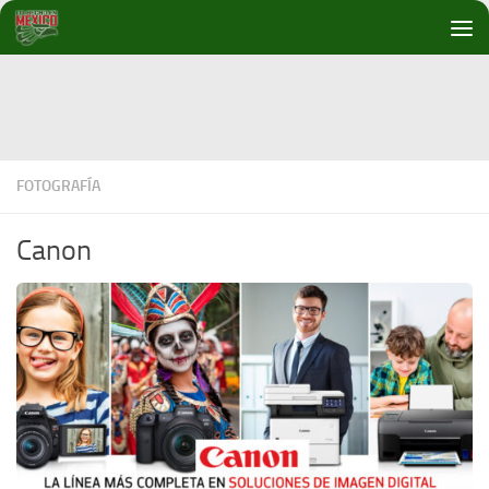
Debajo del contenido
FOTOGRAFÍA
Canon