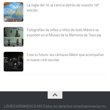
La regla del 16: la ciencia detrás de nuestra 16ª
edición
Fotografías de niñas y niños de todo México se
exponen en el Museo de la Memoria de Tlaxcala
Crea tu futuro: las cámaras Nikon que acompañan
el nuevo ciclo escolar
LOHECHOENMEXICO.MX Todos los derechos lohechoenmexico.mx