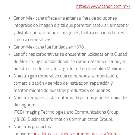
https://www.canon.com.mx/
Canon Mexicana ofrece una extensa línea de soluciones
integrales de imagen digital que permiten capturar, almacenar
y distribuir información e imágenes, tanto a usuarios finales
como a corporativos.
Canon Mexicana fue fundada en 1978.
Las oficinas corporativas se encuentran ubicadas en la Ciudad
de México, lugar desde donde se comercializan y distribuyen
nuestros productos a lo largo de toda la República Mexicana.
Nuestro giro corporativo que comprende la importación,
comercialización y servicio de instalación, reparación y
mantenimiento de nuestros productos y soluciones.
Nuestra empresa está conformada por dos grandes unidades
de negocio:
ITCG
(Imaging Technologies and Communications Group)
y
BICG
(Business Information Communication Group).
Nuestros productos
incluyen:
copiadoras
,
calculadoras
,
impresoras
,
escáneres
,