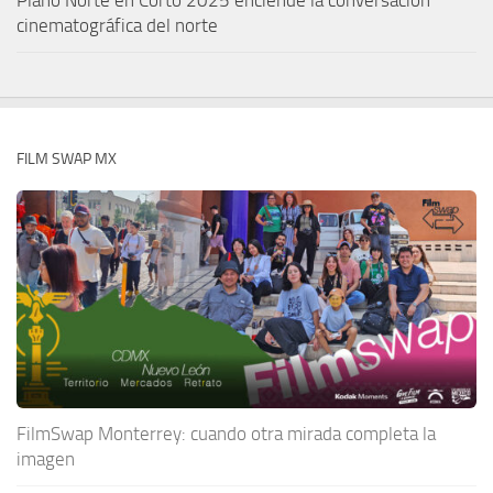
Plano Norte en Corto 2025 enciende la conversación
cinematográfica del norte
FILM SWAP MX
FilmSwap Monterrey: cuando otra mirada completa la
imagen