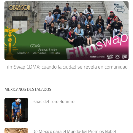
FilmSwap CDMX: cuando la ciudad se revela en comunidad
MEXICANOS DESTACADOS
Isaac del Toro Romero
De México para el Mundo: los Premios Nobel