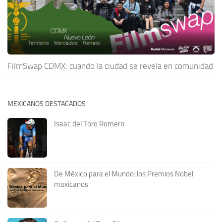
FilmSwap CDMX: cuando la ciudad se revela en comunidad
MEXICANOS DESTACADOS
Isaac del Toro Romero
De México para el Mundo: los Premios Nobel
mexicanos