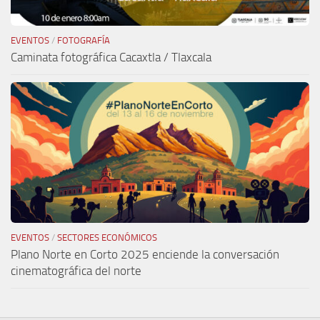
EVENTOS
/
FOTOGRAFÍA
Caminata fotográfica Cacaxtla / Tlaxcala
EVENTOS
/
SECTORES ECONÓMICOS
Plano Norte en Corto 2025 enciende la conversación
cinematográfica del norte