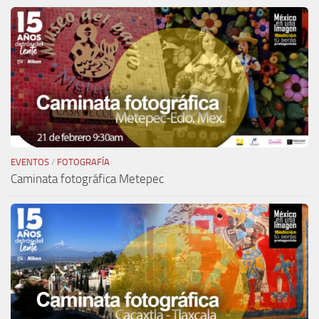
EVENTOS
/
FOTOGRAFÍA
Caminata fotográfica Metepec