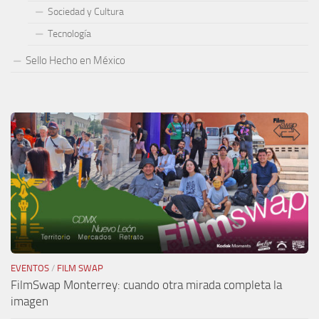
Sociedad y Cultura
Tecnología
Sello Hecho en México
EVENTOS
/
FILM SWAP
FilmSwap Monterrey: cuando otra mirada completa la
imagen