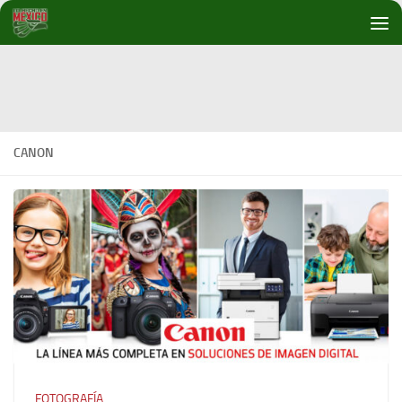
Debajo del contenido
CANON
FOTOGRAFÍA