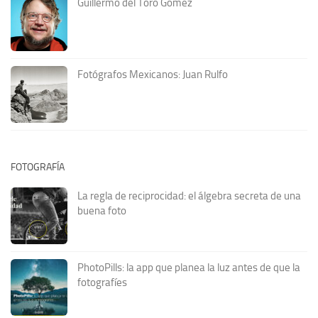
Guillermo del Toro Gómez
Fotógrafos Mexicanos: Juan Rulfo
FOTOGRAFÍA
La regla de reciprocidad: el álgebra secreta de una
buena foto
PhotoPills: la app que planea la luz antes de que la
fotografíes