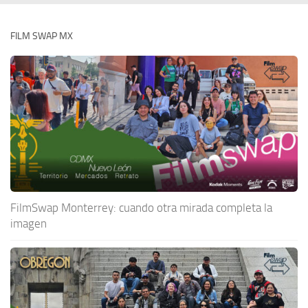
FILM SWAP MX
FilmSwap Monterrey: cuando otra mirada completa la
imagen