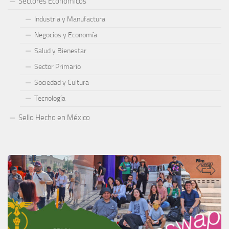
Sectores Económicos
Industria y Manufactura
Negocios y Economía
Salud y Bienestar
Sector Primario
Sociedad y Cultura
Tecnología
Sello Hecho en México