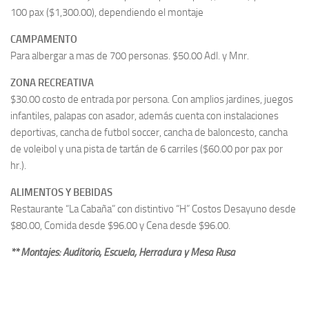
100 pax ($1,300.00), dependiendo el montaje
CAMPAMENTO
Para albergar a mas de 700 personas. $50.00 Adl. y Mnr.
ZONA RECREATIVA
$30.00 costo de entrada por persona. Con amplios jardines, juegos
infantiles, palapas con asador, además cuenta con instalaciones
deportivas, cancha de futbol soccer, cancha de baloncesto, cancha
de voleibol y una pista de tartán de 6 carriles ($60.00 por pax por
hr.).
ALIMENTOS Y BEBIDAS
Restaurante “La Cabaña” con distintivo “H” Costos Desayuno desde
$80.00, Comida desde $96.00 y Cena desde $96.00.
** Montajes: Auditorio, Escuela, Herradura y Mesa Rusa