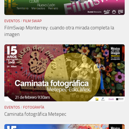
EVENTOS
/
FILM SWAP
FilmSwap Monterrey: cuando otra mirada completa la
imagen
EVENTOS
/
FOTOGRAFÍA
Caminata fotográfica Metepec