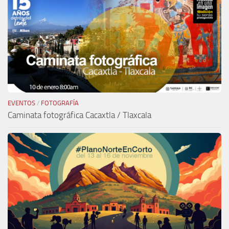
EVENTOS
/
FOTOGRAFÍA
Caminata fotográfica Cacaxtla / Tlaxcala