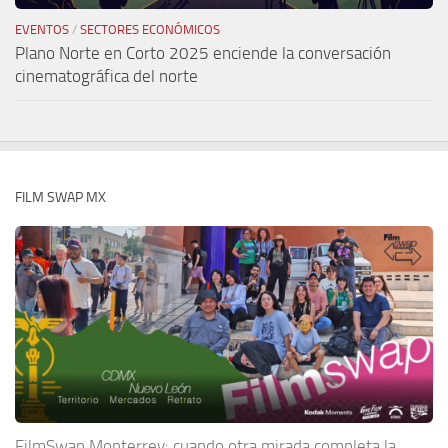
EVENTOS
/
SECTORES ECONÓMICOS
Plano Norte en Corto 2025 enciende la conversación
cinematográfica del norte
FILM SWAP MX
FilmSwap Monterrey: cuando otra mirada completa la