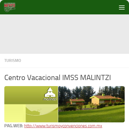
Debajo del contenido
TURISMO
Centro Vacacional IMSS MALINTZI
PAG.WEB:
http://www.turismoyconvenciones.com.mx