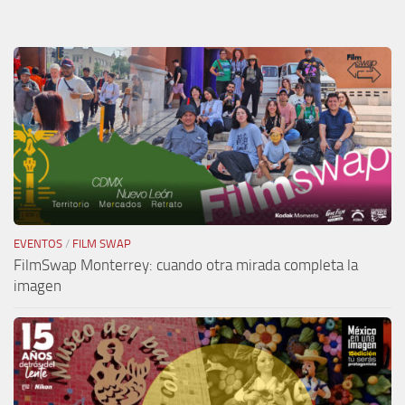
EVENTOS
/
FILM SWAP
FilmSwap Monterrey: cuando otra mirada completa la
imagen