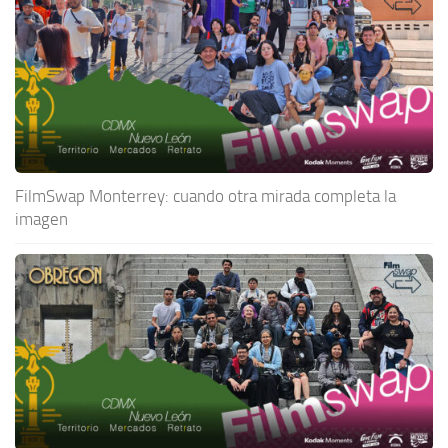
FilmSwap Monterrey: cuando otra mirada completa la
imagen