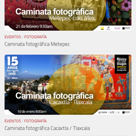
EVENTOS
/
FOTOGRAFÍA
Caminata fotográfica Metepec
EVENTOS
/
FOTOGRAFÍA
Caminata fotográfica Cacaxtla / Tlaxcala