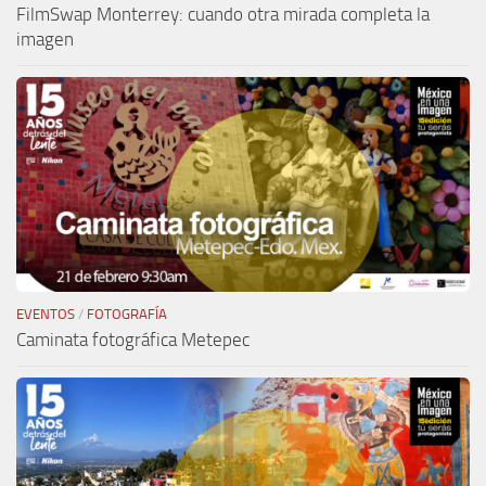
FilmSwap Monterrey: cuando otra mirada completa la
imagen
EVENTOS
/
FOTOGRAFÍA
Caminata fotográfica Metepec