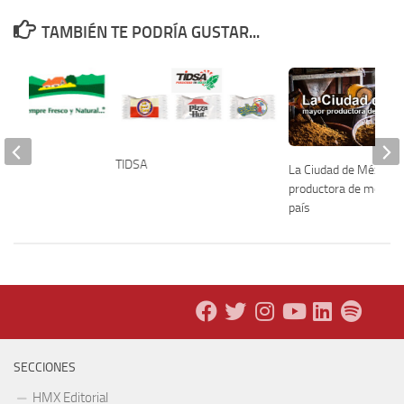
TAMBIÉN TE PODRÍA GUSTAR...
TIDSA
La Ciudad de México,
productora de mole en
país
SECCIONES
HMX Editorial