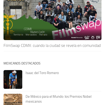
FilmSwap CDMX: cuando la ciudad se revela en comunidad
MEXICANOS DESTACADOS
Isaac del Toro Romero
De México para el Mundo: los Premios Nobel
mexicanos