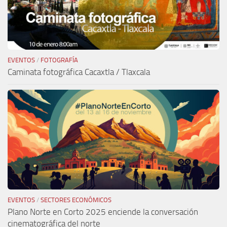
EVENTOS
/
FOTOGRAFÍA
Caminata fotográfica Cacaxtla / Tlaxcala
EVENTOS
/
SECTORES ECONÓMICOS
Plano Norte en Corto 2025 enciende la conversación
cinematográfica del norte