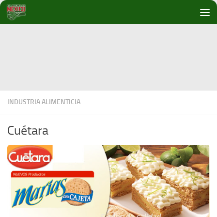
Debajo del contenido
INDUSTRIA ALIMENTICIA
Cuétara