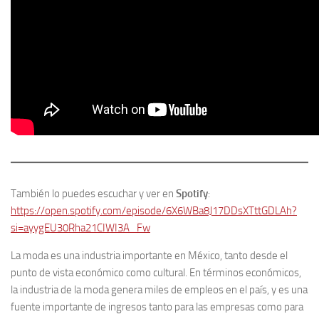
También lo puedes escuchar y ver en
Spotify
:
https://open.spotify.com/episode/6X6WBa8J17DDsXTttGDLAh?
si=ayygEU30Rha21CIWI3A_Fw
La moda es una industria importante en México, tanto desde el
punto de vista económico como cultural. En términos económicos,
la industria de la moda genera miles de empleos en el país, y es una
fuente importante de ingresos tanto para las empresas como para