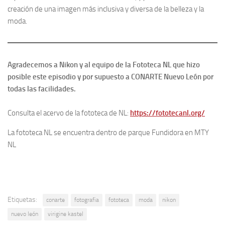
creación de una imagen más inclusiva y diversa de la belleza y la
moda.
Agradecemos a Nikon y al equipo de la Fototeca NL que hizo
posible este episodio y por supuesto a CONARTE Nuevo León por
todas las facilidades.
Consulta el acervo de la fototeca de NL:
https://fototecanl.org/
La fototeca NL se encuentra dentro de parque Fundidora en MTY
NL
Etiquetas:
conarte
fotografia
fototeca
moda
nikon
nuevo león
virigine kastel