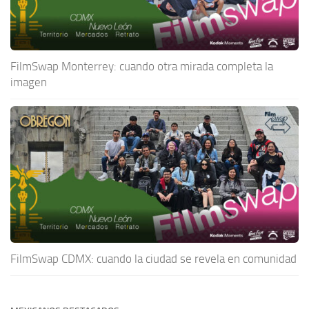
FilmSwap Monterrey: cuando otra mirada completa la
imagen
FilmSwap CDMX: cuando la ciudad se revela en comunidad