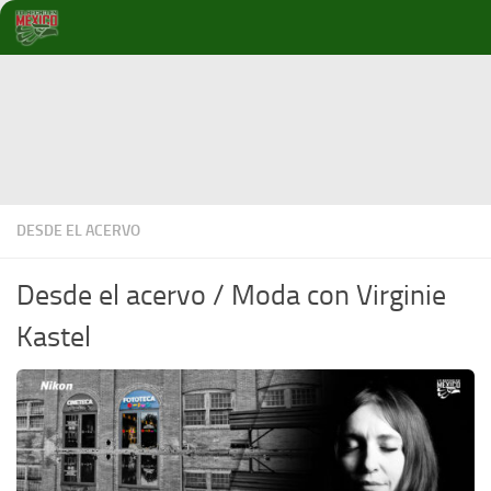
Debajo del contenido
DESDE EL ACERVO
Desde el acervo / Moda con Virginie
Kastel