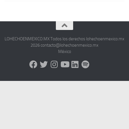
LOHECHOENMEXICO.MX Todos los derechos lohechoenmexico.mx
2026 contacto@lohechoenmexico.mx
México