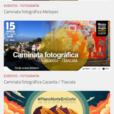
EVENTOS
/
FOTOGRAFÍA
Caminata fotográfica Metepec
EVENTOS
/
FOTOGRAFÍA
Caminata fotográfica Cacaxtla / Tlaxcala