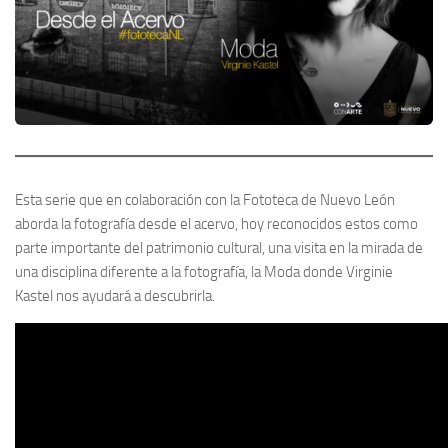
Esta serie que en colaboración con la Fototeca de Nuevo León
aborda la fotografía desde el acervo, hoy reconocidos estos como
parte importante del patrimonio cultural, una visita en la mirada de
una disciplina diferente a la fotografía, la Moda donde Virginie
Kastel nos ayudará a descubrirla.