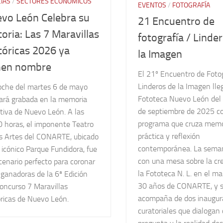
CIAS
/
SECTORES ECONÓMICOS
EVENTOS
/
FOTOGRAFÍA
vo León Celebra su
21 Encuentro de
toria: Las 7 Maravillas
fotografía / Linde
tóricas 2026 ya
la Imagen
nen nombre
El 21º Encuentro de Fotog
Linderos de la Imagen lleg
oche del martes 6 de mayo
Fototeca Nuevo León del 
ará grabada en la memoria
de septiembre de 2025 c
tiva de Nuevo León. A las
programa que cruza memo
0 horas, el imponente Teatro
práctica y reflexión
as Artes del CONARTE, ubicado
contemporánea. La sema
 icónico Parque Fundidora, fue
con una mesa sobre la cr
cenario perfecto para coronar
la Fototeca N. L. en el ma
 ganadoras de la 6ª Edición
30 años de CONARTE, y 
oncurso 7 Maravillas
acompaña de dos inaugur
óricas de Nuevo León.
curatoriales que dialogan 