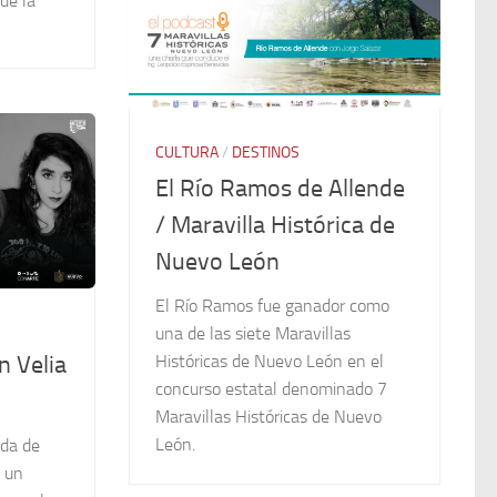
de la
CULTURA
/
DESTINOS
El Río Ramos de Allende
/ Maravilla Histórica de
Nuevo León
El Río Ramos fue ganador como
una de las siete Maravillas
n Velia
Históricas de Nuevo León en el
concurso estatal denominado 7
Maravillas Históricas de Nuevo
León.
da de
n un