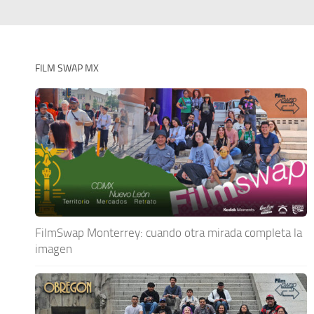
FILM SWAP MX
FilmSwap Monterrey: cuando otra mirada completa la
imagen