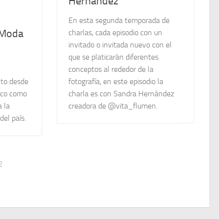
Hernández
En esta segunda temporada de
 Moda
charlas, cada episodio con un
invitado o invitada nuevo con el
l
que se platicarán diferentes
conceptos al rededor de la
fotografía, en este episodio la
nto desde
charla es con Sandra Hernández
ico como
creadora de @vita_flumen.
a la
del país.
2