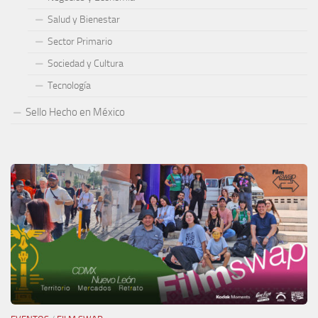
Salud y Bienestar
Sector Primario
Sociedad y Cultura
Tecnología
Sello Hecho en México