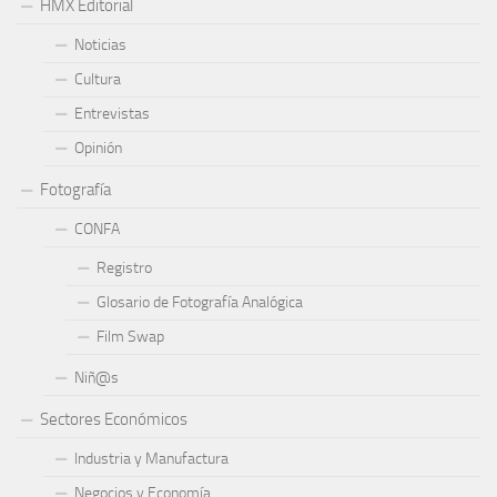
HMX Editorial
Noticias
Cultura
Entrevistas
Opinión
Fotografía
CONFA
Registro
Glosario de Fotografía Analógica
Film Swap
Niñ@s
Sectores Económicos
Industria y Manufactura
Negocios y Economía