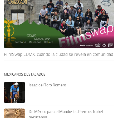
FilmSwap CDMX: cuando la ciudad se revela en comunidad
MEXICANOS DESTACADOS
Isaac del Toro Romero
De México para el Mundo: los Premios Nobel
mexicanos