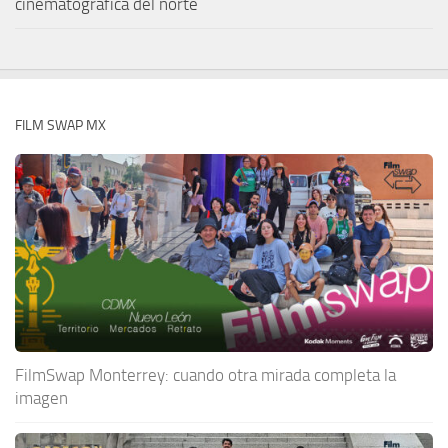
cinematográfica del norte
FILM SWAP MX
FilmSwap Monterrey: cuando otra mirada completa la
imagen