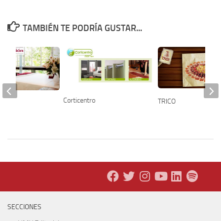
TAMBIÉN TE PODRÍA GUSTAR...
Corticentro
TRICO
sión
SECCIONES