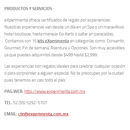
PRODUCTOS Y SERVICIOS
eXperimenta ofrece certificados de regalo por experiencias.
Nuestras experiencias van desde un día en un Spa o un maravilloso
hotel boutique, hasta manejar Go Karts o saltar en paracaídas,
Contamos con 15
kits eXperimenta
en categorías como: Consentir,
Gourmet, Fin de semana, Aventura u Opciones. Son muy accesibles
ya que puedes adquirirlos desde $499 hasta $2,999.
Las experiencias son regalos ideales para celebrar cualquier ocasión
o para sorprender a alguien especial. No te preocupes por la ciudad
pues tenemos en casi todo el país.
PAG.WEB:
http://www.experimenta.com.mx
TEL.
52 (55) 5292-5707
EMAIL:
cte@experimenta.com.mx