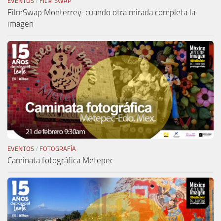
EVENTOS
/
FILM SWAP
FilmSwap Monterrey: cuando otra mirada completa la
imagen
EVENTOS
/
FOTOGRAFÍA
Caminata fotográfica Metepec