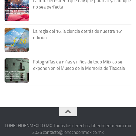
La foto del estreno que hay que publicar ya, aunque
no sea perfecta
La regla del 16: la ciencia detrás de nuestra 16ª
edición
Fotografías de niñas y niños de todo México se
exponen en el Museo de la Memoria de Tlaxcala
LOHECHOENMEXICO.MX Todos los derechos lohechoenmexico.mx
2026 contacto@lohechoenmexico.mx