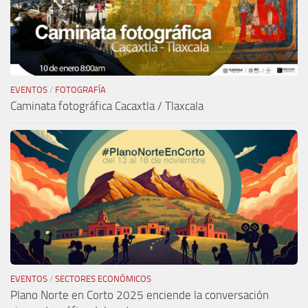
EVENTOS
/
FOTOGRAFÍA
Caminata fotográfica Cacaxtla / Tlaxcala
EVENTOS
/
SECTORES ECONÓMICOS
Plano Norte en Corto 2025 enciende la conversación