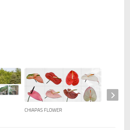
CHIAPAS FLOWER
Forestal Alf