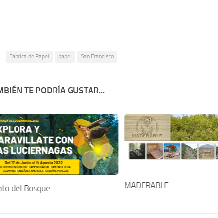
:
Fábrica de Papel
papel
San Francisco
BIÉN TE PODRÍA GUSTAR...
MADERABLE
nto del Bosque