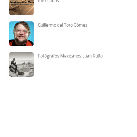
mexicanos
Guillermo del Toro Gómez
Fotógrafos Mexicanos: Juan Rulfo