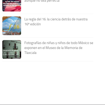
aunque no sea perfecta
La regla del 16: la ciencia detrás de nuestra
16ª edición
Fotografías de niñas y niños de todo México se
exponen en el Museo de la Memoria de
Tlaxcala