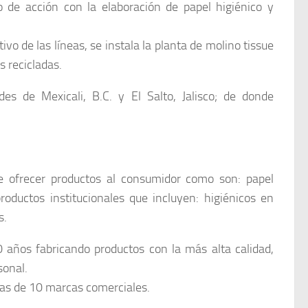
 de acción con la elaboración de papel higiénico y
vo de las líneas, se instala la planta de molino tissue
s recicladas.
s de Mexicali, B.C. y El Salto, Jalisco; de donde
e ofrecer productos al consumidor como son: papel
productos institucionales que incluyen: higiénicos en
s.
años fabricando productos con la más alta calidad,
sonal.
as de 10 marcas comerciales.