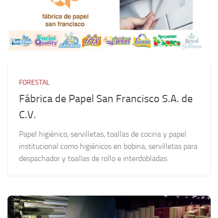
FORESTAL
Fábrica de Papel San Francisco S.A. de
C.V.
Papel higiénico, servilletas, toallas de cocina y papel
institucional como higiénicos en bobina, servilletas para
despachador y toallas de rollo e interdobladas.