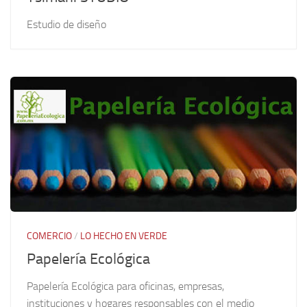
Estudio de diseño
COMERCIO
/
LO HECHO EN VERDE
Papelería Ecológica
Papelería Ecológica para oficinas, empresas,
instituciones y hogares responsables con el medio