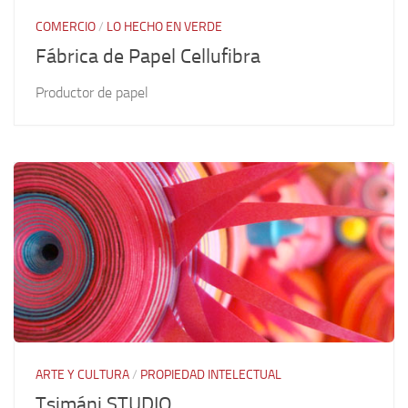
COMERCIO
/
LO HECHO EN VERDE
Fábrica de Papel Cellufibra
Productor de papel
ARTE Y CULTURA
/
PROPIEDAD INTELECTUAL
Tsimáni STUDIO