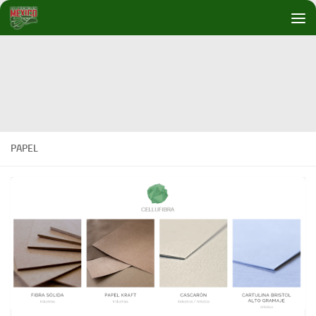
Debajo del contenido
PAPEL