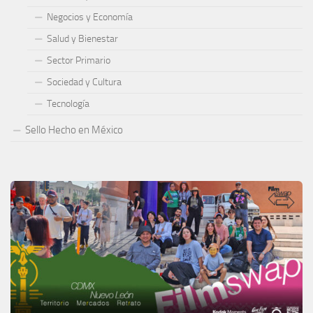
Negocios y Economía
Salud y Bienestar
Sector Primario
Sociedad y Cultura
Tecnología
Sello Hecho en México