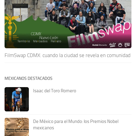
FilmSwap CDMX: cuando la ciudad se revela en comunidad
MEXICANOS DESTACADOS
Isaac del Toro Romero
De México para el Mundo: los Premios Nobel
mexicanos