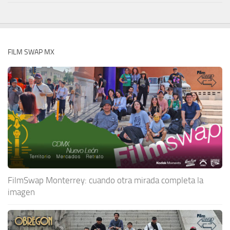
FILM SWAP MX
FilmSwap Monterrey: cuando otra mirada completa la
imagen