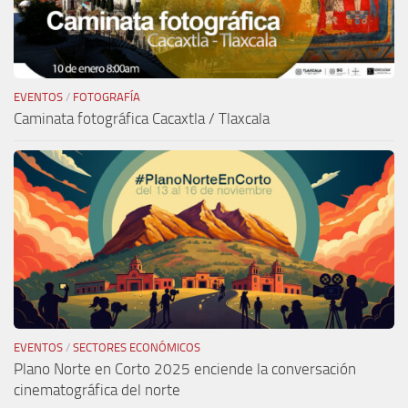
EVENTOS
/
FOTOGRAFÍA
Caminata fotográfica Cacaxtla / Tlaxcala
EVENTOS
/
SECTORES ECONÓMICOS
Plano Norte en Corto 2025 enciende la conversación
cinematográfica del norte