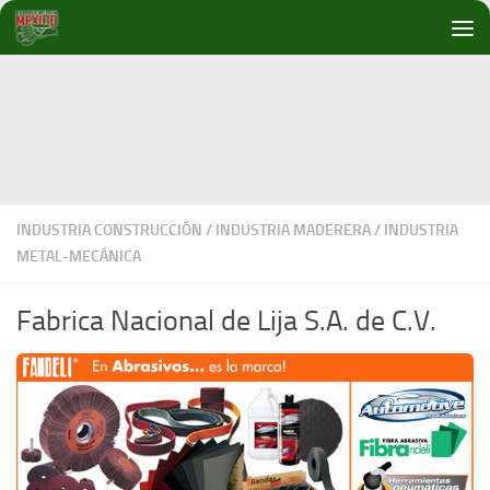
Debajo del contenido
INDUSTRIA CONSTRUCCIÓN
/
INDUSTRIA MADERERA
/
INDUSTRIA
METAL-MECÁNICA
Fabrica Nacional de Lija S.A. de C.V.