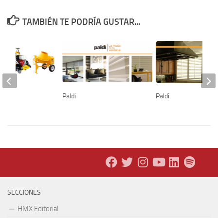
TAMBIÉN TE PODRÍA GUSTAR...
SA
Paldi
Paldi
SECCIONES
HMX Editorial