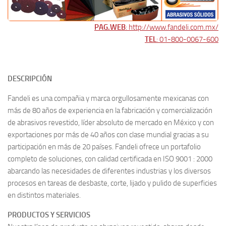
PAG.WEB
: http://www.fandeli.com.mx/
TEL
: 01-800-0067-600
DESCRIPCIÓN
Fandeli es una compañia y marca orgullosamente mexicanas con
más de 80 años de experiencia en la fabricación y comercialización
de abrasivos revestido, líder absoluto de mercado en México y con
exportaciones por más de 40 años con clase mundial gracias a su
participación en más de 20 países. Fandeli ofrece un portafolio
completo de soluciones, con calidad certificada en ISO 9001 : 2000
abarcando las necesidades de diferentes industrias y los diversos
procesos en tareas de desbaste, corte, lijado y pulido de superficies
en distintos materiales.
PRODUCTOS Y SERVICIOS