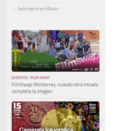
Sello Hecho en México
EVENTOS
/
FILM SWAP
FilmSwap Monterrey: cuando otra mirada
completa la imagen