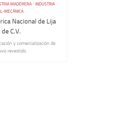
STRIA MADERERA
/
INDUSTRIA
L-MECÁNICA
rica Nacional de Lija
. de C.V.
cación y comercialización de
ivo revestido.