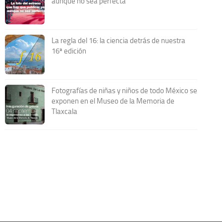
aunque no sea perfecta
La regla del 16: la ciencia detrás de nuestra
16ª edición
Fotografías de niñas y niños de todo México se
exponen en el Museo de la Memoria de
Tlaxcala