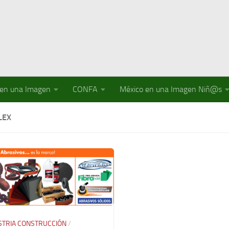
 en una Imagen
CONFA
México en una Imagen Niñ@s
LEX
STRIA CONSTRUCCIÓN
/