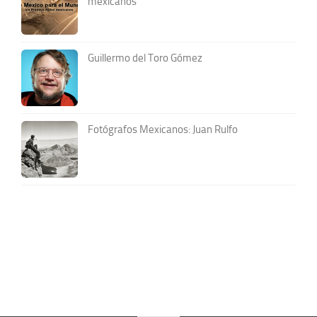
mexicanos
Guillermo del Toro Gómez
Fotógrafos Mexicanos: Juan Rulfo