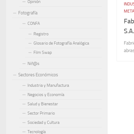
Opinión
INDU
META
Fotografía
Fab
CONFA
S.A
Registro
Fabri
Glosario de Fotografía Analógica
abras
Film Swap
Niñ@s
Sectores Económicos
Industria y Manufactura
Negocios y Economía
Salud y Bienestar
Sector Primario
Sociedad y Cultura
Tecnología