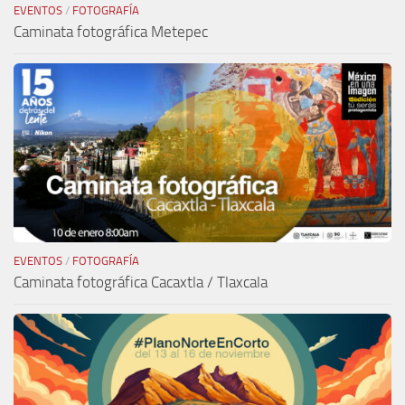
EVENTOS
/
FOTOGRAFÍA
Caminata fotográfica Metepec
EVENTOS
/
FOTOGRAFÍA
Caminata fotográfica Cacaxtla / Tlaxcala