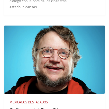
diálogo con la obra de los cineastas
estadounidenses.
MEXICANOS DESTACADOS