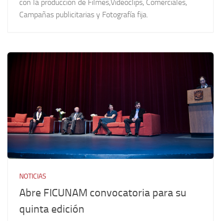
con la producción de Filmes,Videoclips, Comerciales,
Campañas publicitarias y Fotografía fija.
NOTICIAS
Abre FICUNAM convocatoria para su
quinta edición