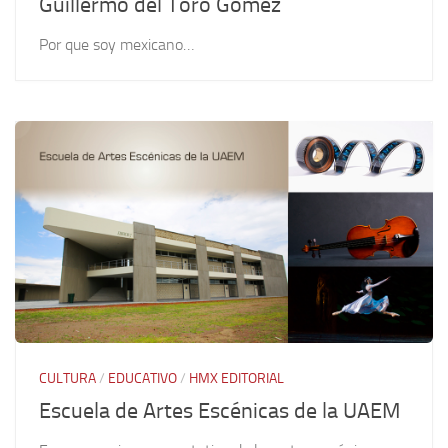
Guillermo del Toro Gómez
Por que soy mexicano…
CULTURA
/
EDUCATIVO
/
HMX EDITORIAL
Escuela de Artes Escénicas de la UAEM