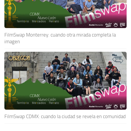
FilmSwap Monterrey: cuando otra mirada completa la
imagen
FilmSwap CDMX: cuando la ciudad se revela en comunidad