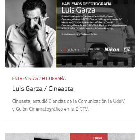
ENTREVISTAS
/
FOTOGRAFÍA
Luis Garza / Cineasta
Cineasta, estudió Ciencias de la Comunicación la UdeM
y Guión Cinematográfico en la EICTV.