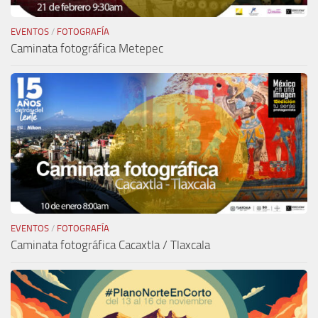
EVENTOS
/
FOTOGRAFÍA
Caminata fotográfica Metepec
EVENTOS
/
FOTOGRAFÍA
Caminata fotográfica Cacaxtla / Tlaxcala