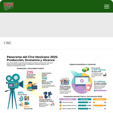
Debajo del contenido
CINE